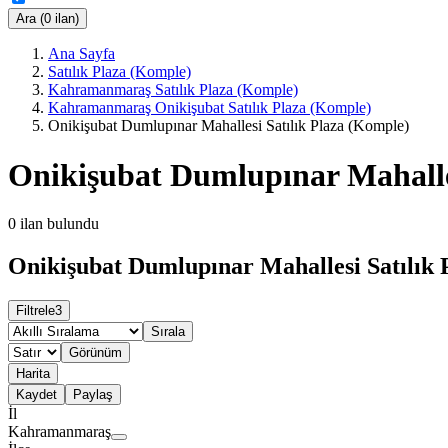
Ara (0 ilan)
Ana Sayfa
Satılık Plaza (Komple)
Kahramanmaraş Satılık Plaza (Komple)
Kahramanmaraş Onikişubat Satılık Plaza (Komple)
Onikişubat Dumlupınar Mahallesi Satılık Plaza (Komple)
Onikişubat Dumlupınar Mahalles
0
ilan bulundu
Onikişubat Dumlupınar Mahallesi Satılık 
Filtrele
3
Sırala
Görünüm
Harita
Kaydet
Paylaş
İl
Kahramanmaraş