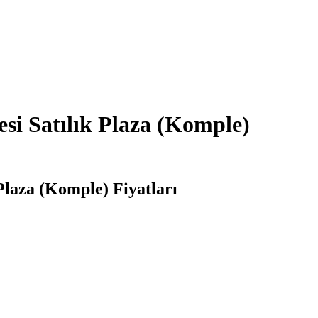
i Satılık Plaza (Komple)
Plaza (Komple) Fiyatları