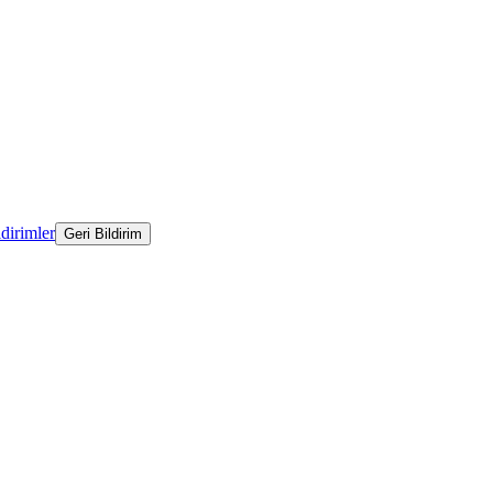
ldirimler
Geri Bildirim