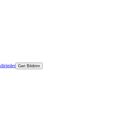
ldirimler
Geri Bildirim