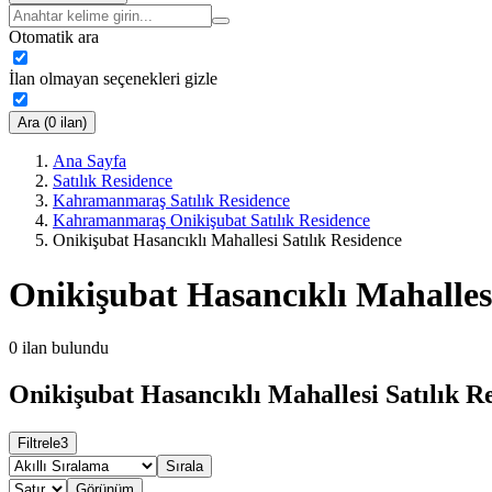
Otomatik ara
İlan olmayan seçenekleri gizle
Ara (0 ilan)
Ana Sayfa
Satılık Residence
Kahramanmaraş Satılık Residence
Kahramanmaraş Onikişubat Satılık Residence
Onikişubat Hasancıklı Mahallesi Satılık Residence
Onikişubat Hasancıklı Mahallesi
0
ilan bulundu
Onikişubat Hasancıklı Mahallesi Satılık Re
Filtrele
3
Sırala
Görünüm