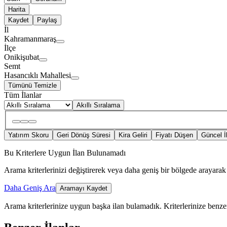
Harita
Kaydet
Paylaş
İl
Kahramanmaraş
İlçe
Onikişubat
Semt
Hasancıklı Mahallesi
Tümünü Temizle
Tüm İlanlar
Akıllı Sıralama
Yatırım Skoru
Geri Dönüş Süresi
Kira Geliri
Fiyatı Düşen
Güncel İ
Bu Kriterlere Uygun İlan Bulunamadı
Arama kriterlerinizi değiştirerek veya daha geniş bir bölgede arayarak 
Daha Geniş Ara
Aramayı Kaydet
Arama kriterlerinize uygun başka ilan bulamadık.
Kriterlerinize benzer