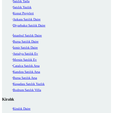
Satılık Tarla
Satılık Yazlık
Konut Projeleri
Ankara Satılık Daire
Diyarbakır Satılık Daire
İstanbul Satılık Daire
Bursa Satılık Daire
İzmir Satılık Daire
Antalya Satılık Ev
Mersin Satılık Ev
Çatalca Satılık Arsa
Kandıra Satılık Arsa
Bursa Satılık Arsa
Kuşadası Satılık Yazlık
Bodrum Satılık Villa
Kiralık
Kiralık Daire