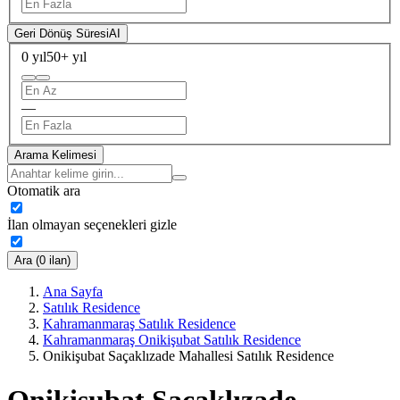
Geri Dönüş Süresi
AI
0 yıl
50+ yıl
—
Arama Kelimesi
Otomatik ara
İlan olmayan seçenekleri gizle
Ara (0 ilan)
Ana Sayfa
Satılık Residence
Kahramanmaraş Satılık Residence
Kahramanmaraş Onikişubat Satılık Residence
Onikişubat Saçaklızade Mahallesi Satılık Residence
Onikişubat Saçaklızade