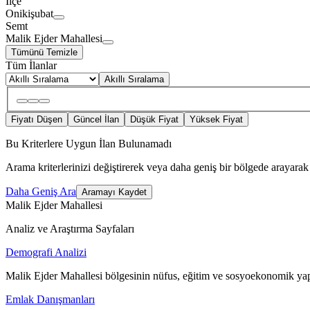
İlçe
Onikişubat
Semt
Malik Ejder Mahallesi
Tümünü Temizle
Tüm İlanlar
Akıllı Sıralama
Fiyatı Düşen
Güncel İlan
Düşük Fiyat
Yüksek Fiyat
Bu Kriterlere Uygun İlan Bulunamadı
Arama kriterlerinizi değiştirerek veya daha geniş bir bölgede arayarak 
Daha Geniş Ara
Aramayı Kaydet
Malik Ejder Mahallesi
Analiz ve Araştırma Sayfaları
Demografi Analizi
Malik Ejder Mahallesi bölgesinin nüfus, eğitim ve sosyoekonomik yap
Emlak Danışmanları