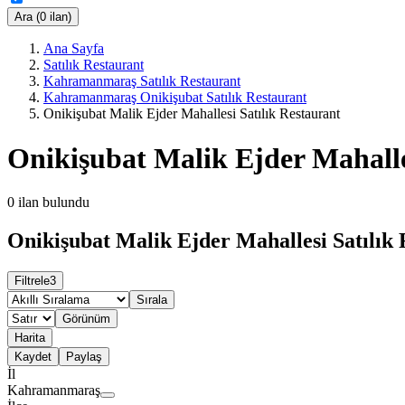
Ara (0 ilan)
Ana Sayfa
Satılık Restaurant
Kahramanmaraş Satılık Restaurant
Kahramanmaraş Onikişubat Satılık Restaurant
Onikişubat Malik Ejder Mahallesi Satılık Restaurant
Onikişubat Malik Ejder Mahalle
0
ilan bulundu
Onikişubat Malik Ejder Mahallesi Satılık 
Filtrele
3
Sırala
Görünüm
Harita
Kaydet
Paylaş
İl
Kahramanmaraş