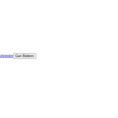
ldirimler
Geri Bildirim