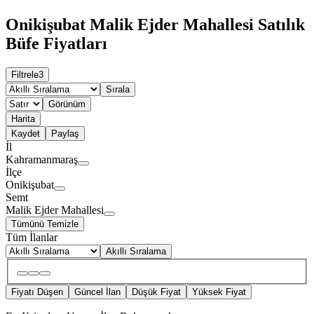
Onikişubat Malik Ejder Mahallesi Satılık
Büfe Fiyatları
Filtrele
3
Sırala
Görünüm
Harita
Kaydet
Paylaş
İl
Kahramanmaraş
İlçe
Onikişubat
Semt
Malik Ejder Mahallesi
Tümünü Temizle
Tüm İlanlar
Akıllı Sıralama
Fiyatı Düşen
Güncel İlan
Düşük Fiyat
Yüksek Fiyat