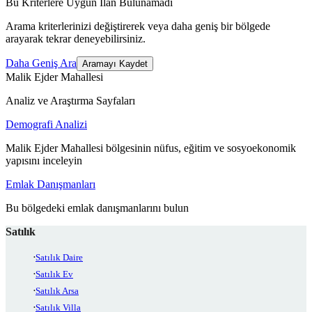
Bu Kriterlere Uygun İlan Bulunamadı
Arama kriterlerinizi değiştirerek veya daha geniş bir bölgede
arayarak tekrar deneyebilirsiniz.
Daha Geniş Ara
Aramayı Kaydet
Malik Ejder Mahallesi
Analiz ve Araştırma Sayfaları
Demografi Analizi
Malik Ejder Mahallesi bölgesinin nüfus, eğitim ve sosyoekonomik
yapısını inceleyin
Emlak Danışmanları
Bu bölgedeki emlak danışmanlarını bulun
Satılık
Satılık Daire
Satılık Ev
Satılık Arsa
Satılık Villa