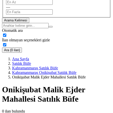
—
Arama Kelimesi
Otomatik ara
İlan olmayan seçenekleri gizle
Ara (0 ilan)
Ana Sayfa
Satılık Büfe
Kahramanmaraş Satılık Büfe
Kahramanmaraş Onikişubat Satılık Büfe
Onikişubat Malik Ejder Mahallesi Satılık Büfe
Onikişubat Malik Ejder
Mahallesi Satılık Büfe
0
ilan bulundu