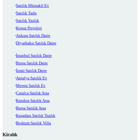
Satılık Müstakil Ev
Satılık Tarla
Satılık Yazlık
Konut Projeleri
Ankara Satılık Daire
Diyarbakır Satılık Daire
İstanbul Satılık Daire
Bursa Satılık Daire
İzmir Satılık Daire
Antalya Satılık Ev
Mersin Satılık Ev
Çatalca Satılık Arsa
Kandıra Satılık Arsa
Bursa Satılık Arsa
Kuşadası Satılık Yazlık
Bodrum Satılık Villa
Kiralık