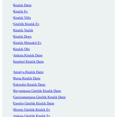
Kiralık Daire
Kiralık Ev
Kiralık Villa
Günlük Kiralık Ev
Kiralık Yazlık
Kiralık Depo
Kiralık Müstakil Ev
Kiralık Ofis
Ankara Kiralık Daire
İstanbul Kiralık Daire
Antalya Kiralık Daire
Bursa Kiralık Daire
Eskişehir Kiralık Daire
Bayrampaşa Günlük Kiralık Daire
Gaziosmanpaşa Günlük Kiralık Daire
Esenler Günlük Kiralık Daire
Mersin Günlük Kiralık Ev
Ankara Günlük Kiralık Ev