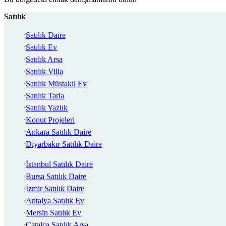
Satılık
Satılık Daire
Satılık Ev
Satılık Arsa
Satılık Villa
Satılık Müstakil Ev
Satılık Tarla
Satılık Yazlık
Konut Projeleri
Ankara Satılık Daire
Diyarbakır Satılık Daire
İstanbul Satılık Daire
Bursa Satılık Daire
İzmir Satılık Daire
Antalya Satılık Ev
Mersin Satılık Ev
Çatalca Satılık Arsa