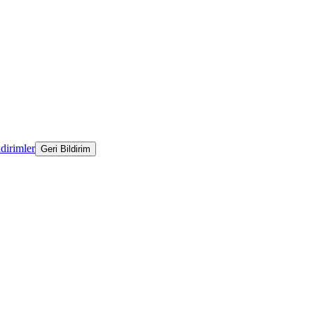
ldirimler
Geri Bildirim