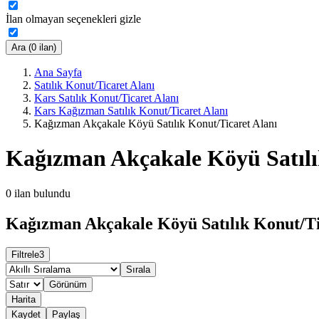
İlan olmayan seçenekleri gizle
Ara (0 ilan)
Ana Sayfa
Satılık Konut/Ticaret Alanı
Kars Satılık Konut/Ticaret Alanı
Kars Kağızman Satılık Konut/Ticaret Alanı
Kağızman Akçakale Köyü Satılık Konut/Ticaret Alanı
Kağızman Akçakale Köyü Satılı
0
ilan bulundu
Kağızman Akçakale Köyü Satılık Konut/Tic
Filtrele
3
Sırala
Görünüm
Harita
Kaydet
Paylaş