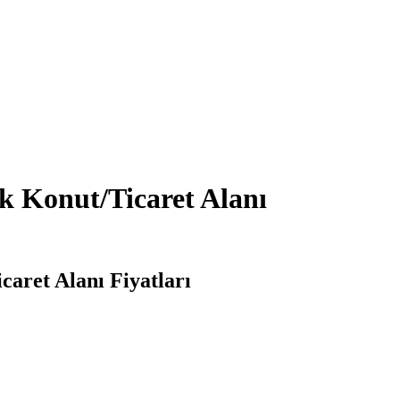
k Konut/Ticaret Alanı
aret Alanı Fiyatları