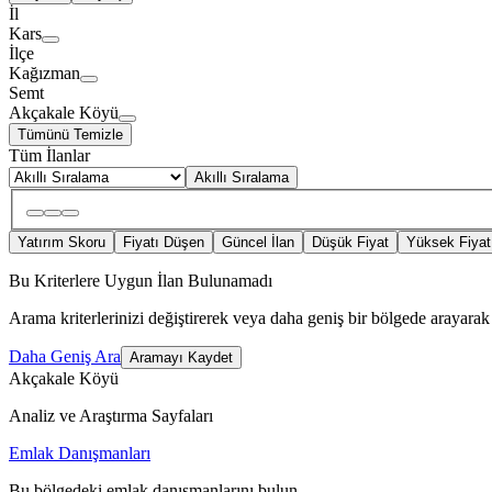
İl
Kars
İlçe
Kağızman
Semt
Akçakale Köyü
Tümünü Temizle
Tüm İlanlar
Akıllı Sıralama
Yatırım Skoru
Fiyatı Düşen
Güncel İlan
Düşük Fiyat
Yüksek Fiyat
Bu Kriterlere Uygun İlan Bulunamadı
Arama kriterlerinizi değiştirerek veya daha geniş bir bölgede arayarak 
Daha Geniş Ara
Aramayı Kaydet
Akçakale Köyü
Analiz ve Araştırma Sayfaları
Emlak Danışmanları
Bu bölgedeki emlak danışmanlarını bulun