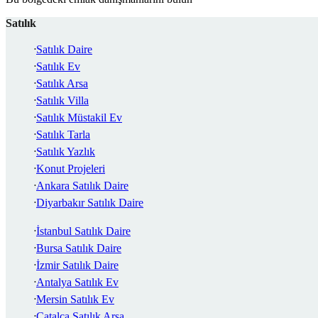
Satılık
Satılık Daire
Satılık Ev
Satılık Arsa
Satılık Villa
Satılık Müstakil Ev
Satılık Tarla
Satılık Yazlık
Konut Projeleri
Ankara Satılık Daire
Diyarbakır Satılık Daire
İstanbul Satılık Daire
Bursa Satılık Daire
İzmir Satılık Daire
Antalya Satılık Ev
Mersin Satılık Ev
Çatalca Satılık Arsa