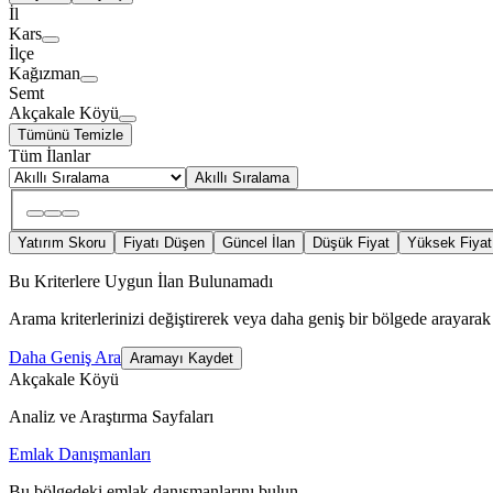
İl
Kars
İlçe
Kağızman
Semt
Akçakale Köyü
Tümünü Temizle
Tüm İlanlar
Akıllı Sıralama
Yatırım Skoru
Fiyatı Düşen
Güncel İlan
Düşük Fiyat
Yüksek Fiyat
Bu Kriterlere Uygun İlan Bulunamadı
Arama kriterlerinizi değiştirerek veya daha geniş bir bölgede arayarak 
Daha Geniş Ara
Aramayı Kaydet
Akçakale Köyü
Analiz ve Araştırma Sayfaları
Emlak Danışmanları
Bu bölgedeki emlak danışmanlarını bulun