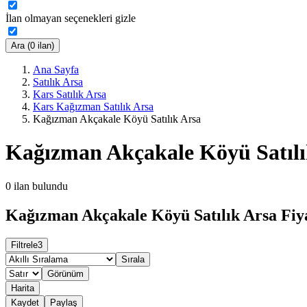
İlan olmayan seçenekleri gizle
Ara (0 ilan)
Ana Sayfa
Satılık Arsa
Kars Satılık Arsa
Kars Kağızman Satılık Arsa
Kağızman Akçakale Köyü Satılık Arsa
Kağızman Akçakale Köyü Satılı
0
ilan bulundu
Kağızman Akçakale Köyü Satılık Arsa Fiya
Filtrele
3
Sırala
Görünüm
Harita
Kaydet
Paylaş