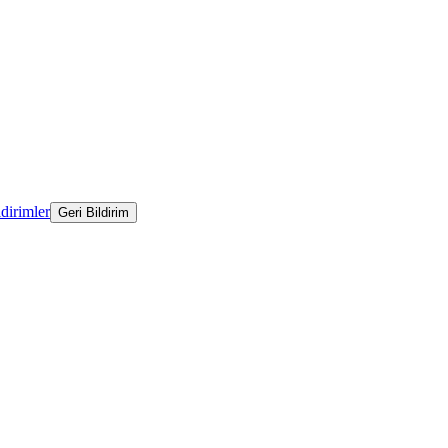
ldirimler
Geri Bildirim