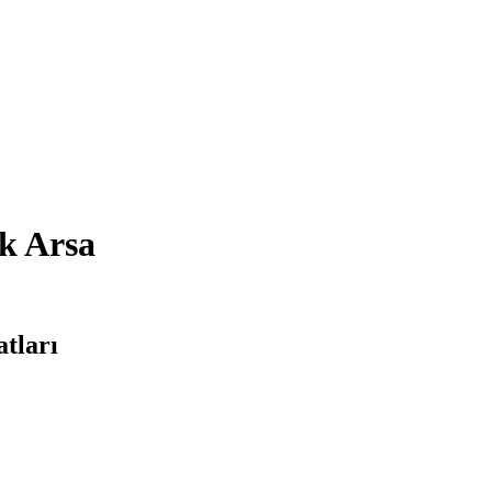
k Arsa
tları