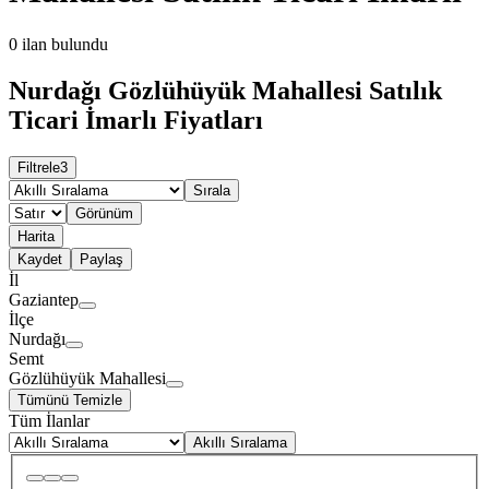
0
ilan bulundu
Nurdağı Gözlühüyük Mahallesi Satılık
Ticari İmarlı Fiyatları
Filtrele
3
Sırala
Görünüm
Harita
Kaydet
Paylaş
İl
Gaziantep
İlçe
Nurdağı
Semt
Gözlühüyük Mahallesi
Tümünü Temizle
Tüm İlanlar
Akıllı Sıralama