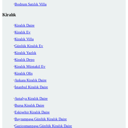
Bodrum Satılık Villa
Kiralık
Kiralık Daire
Kiralık Ev
Kiralık Villa
Günlük Kiralık Ev
Kiralık Yazlık
Kiralık Depo
Kiralık Müstakil Ev
Kiralık Ofis
Ankara Kiralık Daire
İstanbul Kiralık Daire
Antalya Kiralık Daire
Bursa Kiralık Daire
Eskişehir Kiralık Daire
Bayrampaşa Günlük Kiralık Daire
Gaziosmanpaşa Günlük Kiralık Daire