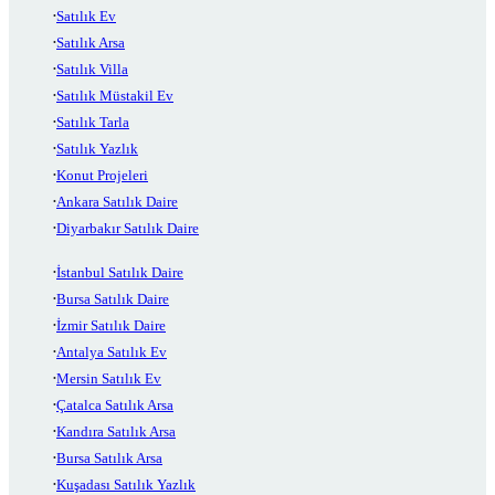
Satılık Ev
Satılık Arsa
Satılık Villa
Satılık Müstakil Ev
Satılık Tarla
Satılık Yazlık
Konut Projeleri
Ankara Satılık Daire
Diyarbakır Satılık Daire
İstanbul Satılık Daire
Bursa Satılık Daire
İzmir Satılık Daire
Antalya Satılık Ev
Mersin Satılık Ev
Çatalca Satılık Arsa
Kandıra Satılık Arsa
Bursa Satılık Arsa
Kuşadası Satılık Yazlık