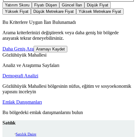
Yatırım Skoru
Fiyatı Düşen
Güncel İlan
Düşük Fiyat
Yüksek Fiyat
Düşük Metrekare Fiyat
Yüksek Metrekare Fiyat
Bu Kriterlere Uygun İlan Bulunamadı
Arama kriterlerinizi değiştirerek veya daha geniş bir bölgede
arayarak tekrar deneyebilirsiniz.
Daha Geniş Ara
Aramayı Kaydet
Gözlühüyük Mahallesi
Analiz ve Araştırma Sayfaları
Demografi Analizi
Gözlühüyük Mahallesi bölgesinin nüfus, eğitim ve sosyoekonomik
yapısını inceleyin
Emlak Danışmanları
Bu bölgedeki emlak danışmanlarını bulun
Satılık
Satılık Daire