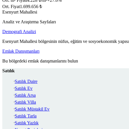
Ort. m² Fiyatı
4.228 ₺/m²
+
27.0
%
Ort. Fiyat
1.699.656 ₺
Esenyurt Mahallesi
Analiz ve Araştırma Sayfaları
Demografi Analizi
Esenyurt Mahallesi bölgesinin nüfus, eğitim ve sosyoekonomik yapısı
Emlak Danışmanları
Bu bölgedeki emlak danışmanlarını bulun
Satılık
Satılık Daire
Satılık Ev
Satılık Arsa
Satılık Villa
Satılık Müstakil Ev
Satılık Tarla
Satılık Yazlık