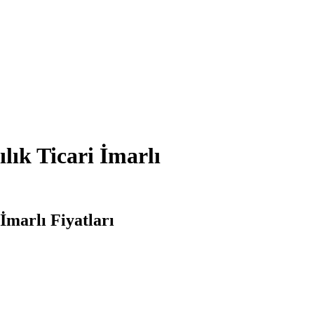
lık Ticari İmarlı
İmarlı Fiyatları