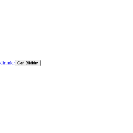
ldirimler
Geri Bildirim