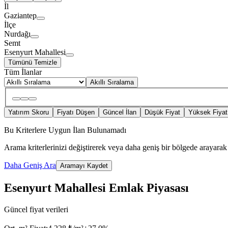
İl
Gaziantep
İlçe
Nurdağı
Semt
Esenyurt Mahallesi
Tümünü Temizle
Tüm İlanlar
Akıllı Sıralama
Yatırım Skoru
Fiyatı Düşen
Güncel İlan
Düşük Fiyat
Yüksek Fiyat
Bu Kriterlere Uygun İlan Bulunamadı
Arama kriterlerinizi değiştirerek veya daha geniş bir bölgede arayarak 
Daha Geniş Ara
Aramayı Kaydet
Esenyurt Mahallesi Emlak Piyasası
Güncel fiyat verileri