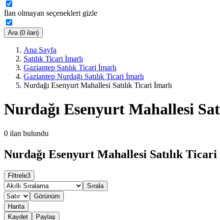
İlan olmayan seçenekleri gizle
Ara (0 ilan)
Ana Sayfa
Satılık Ticari İmarlı
Gaziantep Satılık Ticari İmarlı
Gaziantep Nurdağı Satılık Ticari İmarlı
Nurdağı Esenyurt Mahallesi Satılık Ticari İmarlı
Nurdağı Esenyurt Mahallesi Satı
0
ilan bulundu
Nurdağı Esenyurt Mahallesi Satılık Ticari 
Filtrele
3
Sırala
Görünüm
Harita
Kaydet
Paylaş