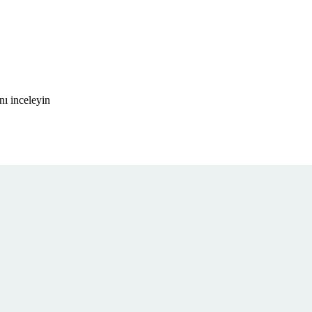
nı inceleyin