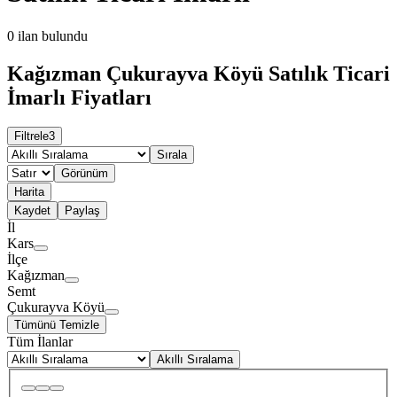
0
ilan bulundu
Kağızman Çukurayva Köyü Satılık Ticari
İmarlı Fiyatları
Filtrele
3
Sırala
Görünüm
Harita
Kaydet
Paylaş
İl
Kars
İlçe
Kağızman
Semt
Çukurayva Köyü
Tümünü Temizle
Tüm İlanlar
Akıllı Sıralama