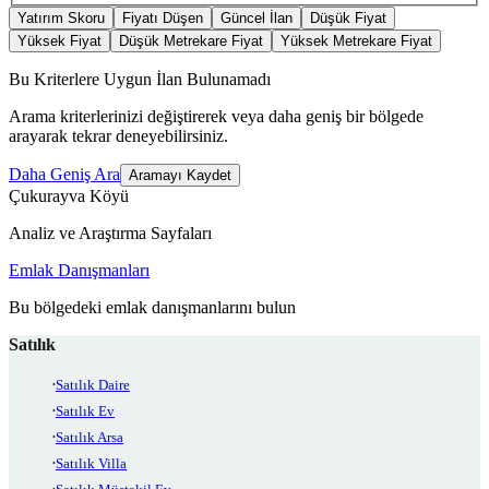
Yatırım Skoru
Fiyatı Düşen
Güncel İlan
Düşük Fiyat
Yüksek Fiyat
Düşük Metrekare Fiyat
Yüksek Metrekare Fiyat
Bu Kriterlere Uygun İlan Bulunamadı
Arama kriterlerinizi değiştirerek veya daha geniş bir bölgede
arayarak tekrar deneyebilirsiniz.
Daha Geniş Ara
Aramayı Kaydet
Çukurayva Köyü
Analiz ve Araştırma Sayfaları
Emlak Danışmanları
Bu bölgedeki emlak danışmanlarını bulun
Satılık
Satılık Daire
Satılık Ev
Satılık Arsa
Satılık Villa