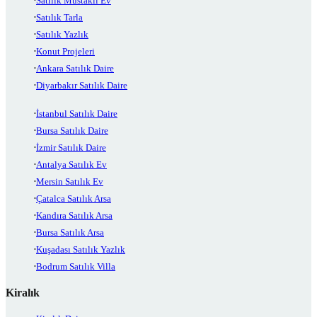
Satılık Müstakil Ev
Satılık Tarla
Satılık Yazlık
Konut Projeleri
Ankara Satılık Daire
Diyarbakır Satılık Daire
İstanbul Satılık Daire
Bursa Satılık Daire
İzmir Satılık Daire
Antalya Satılık Ev
Mersin Satılık Ev
Çatalca Satılık Arsa
Kandıra Satılık Arsa
Bursa Satılık Arsa
Kuşadası Satılık Yazlık
Bodrum Satılık Villa
Kiralık