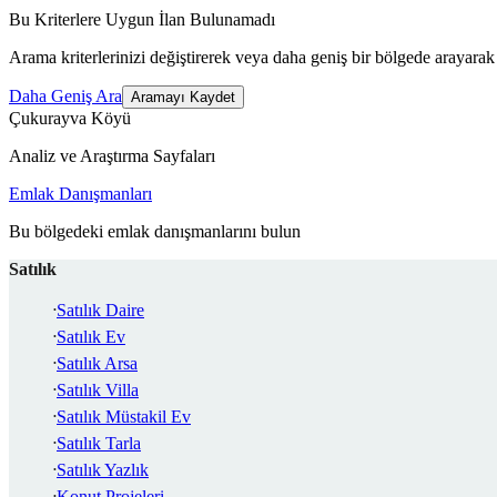
Bu Kriterlere Uygun İlan Bulunamadı
Arama kriterlerinizi değiştirerek veya daha geniş bir bölgede arayarak 
Daha Geniş Ara
Aramayı Kaydet
Çukurayva Köyü
Analiz ve Araştırma Sayfaları
Emlak Danışmanları
Bu bölgedeki emlak danışmanlarını bulun
Satılık
Satılık Daire
Satılık Ev
Satılık Arsa
Satılık Villa
Satılık Müstakil Ev
Satılık Tarla
Satılık Yazlık
Konut Projeleri