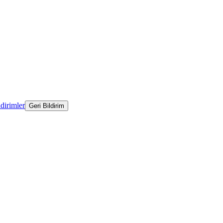
ldirimler
Geri Bildirim