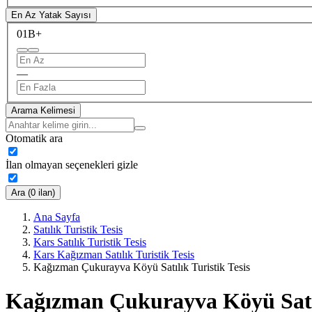
En Az Yatak Sayısı
0
1B+
—
Arama Kelimesi
Otomatik ara
İlan olmayan seçenekleri gizle
Ara (0 ilan)
Ana Sayfa
Satılık Turistik Tesis
Kars Satılık Turistik Tesis
Kars Kağızman Satılık Turistik Tesis
Kağızman Çukurayva Köyü Satılık Turistik Tesis
Kağızman Çukurayva Köyü Satılı