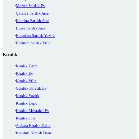
Mersin Satılık Ev
Çatalca Satılık Arsa
Kandıra Satılık Arsa
Bursa Satılık Arsa
Kuşadası Satılık Yazlık
Bodrum Satılık Villa
Kiralık
Kiralık Daire
Kiralık Ev
Kiralık Villa
Günlük Kiralık Ev
Kiralık Yazlık
Kiralık Depo
Kiralık Müstakil Ev
Kiralık Ofis
Ankara Kiralık Daire
İstanbul Kiralık Daire