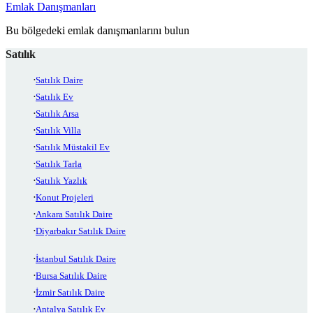
Emlak Danışmanları
Bu bölgedeki emlak danışmanlarını bulun
Satılık
Satılık Daire
Satılık Ev
Satılık Arsa
Satılık Villa
Satılık Müstakil Ev
Satılık Tarla
Satılık Yazlık
Konut Projeleri
Ankara Satılık Daire
Diyarbakır Satılık Daire
İstanbul Satılık Daire
Bursa Satılık Daire
İzmir Satılık Daire
Antalya Satılık Ev