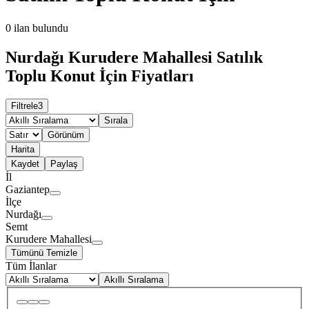
0
ilan bulundu
Nurdağı Kurudere Mahallesi Satılık
Toplu Konut İçin Fiyatları
Filtrele
3
Sırala
Görünüm
Harita
Kaydet
Paylaş
İl
Gaziantep
İlçe
Nurdağı
Semt
Kurudere Mahallesi
Tümünü Temizle
Tüm İlanlar
Akıllı Sıralama