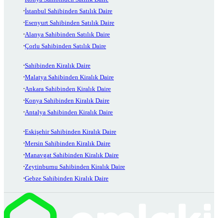
İstanbul Sahibinden Satılık Daire
Esenyurt Sahibinden Satılık Daire
Alanya Sahibinden Satılık Daire
Çorlu Sahibinden Satılık Daire
Sahibinden Kiralık Daire
Malatya Sahibinden Kiralık Daire
Ankara Sahibinden Kiralık Daire
Konya Sahibinden Kiralık Daire
Antalya Sahibinden Kiralık Daire
Eskişehir Sahibinden Kiralık Daire
Mersin Sahibinden Kiralık Daire
Manavgat Sahibinden Kiralık Daire
Zeytinburnu Sahibinden Kiralık Daire
Gebze Sahibinden Kiralık Daire