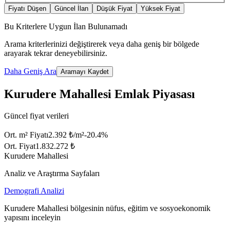
Fiyatı Düşen
Güncel İlan
Düşük Fiyat
Yüksek Fiyat
Bu Kriterlere Uygun İlan Bulunamadı
Arama kriterlerinizi değiştirerek veya daha geniş bir bölgede
arayarak tekrar deneyebilirsiniz.
Daha Geniş Ara
Aramayı Kaydet
Kurudere Mahallesi Emlak Piyasası
Güncel fiyat verileri
Ort. m² Fiyatı
2.392 ₺/m²
-20.4
%
Ort. Fiyat
1.832.272 ₺
Kurudere Mahallesi
Analiz ve Araştırma Sayfaları
Demografi Analizi
Kurudere Mahallesi bölgesinin nüfus, eğitim ve sosyoekonomik
yapısını inceleyin