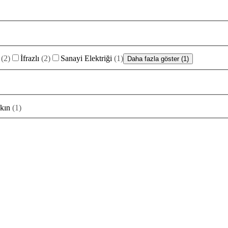
(
2
)
İfrazlı
(
2
)
Sanayi Elektriği
(
1
)
Daha fazla göster (1)
kın
(
1
)