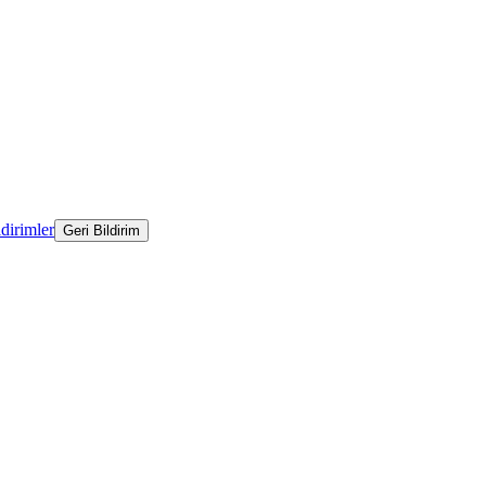
ldirimler
Geri Bildirim