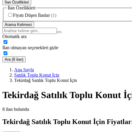
İlan Özellikleri
İlan Özellikleri
Fiyatı Düşen İlanlar
(
1
)
Arama Kelimesi
Otomatik ara
İlan olmayan seçenekleri gizle
Ara (8 ilan)
Ana Sayfa
Satılık Toplu Konut İçin
Tekirdağ Satılık Toplu Konut İçin
Tekirdağ Satılık Toplu Konut İç
8
ilan bulundu
Tekirdağ Satılık Toplu Konut İçin Fiyatlar