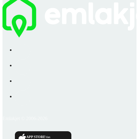
Emlakjet © 2006-2026
APP STORE
'dan