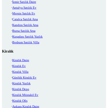
İzmir Satılık Daire
Antalya Satılık Ev
Mersin Satılık Ev
Çatalca Satılık Arsa
Kandıra Satılık Arsa
Bursa Satılık Arsa
Kuşadası Satılık Yazlık
Bodrum Satılık Villa
Kiralık
Kiralık Daire
Kiralık Ev
Kiralık Villa
Günlük Kiralık Ev
Kiralık Yazlık
Kiralık Depo
Kiralık Müstakil Ev
Kiralık Ofis
Ankara Kiralık Daire