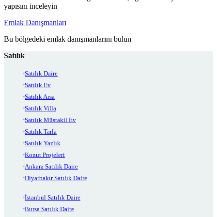
yapısını inceleyin
Emlak Danışmanları
Bu bölgedeki emlak danışmanlarını bulun
Satılık
Satılık Daire
Satılık Ev
Satılık Arsa
Satılık Villa
Satılık Müstakil Ev
Satılık Tarla
Satılık Yazlık
Konut Projeleri
Ankara Satılık Daire
Diyarbakır Satılık Daire
İstanbul Satılık Daire
Bursa Satılık Daire