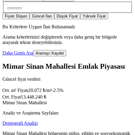
Fiyatı Düşen
Güncel İlan
Düşük Fiyat
Yüksek Fiyat
Bu Kriterlere Uygun İlan Bulunamadı
Arama kriterlerinizi değiştirerek veya daha geniş bir bölgede
arayarak tekrar deneyebilirsiniz.
Daha Geniş Ara
Aramayı Kaydet
Mimar Sinan Mahallesi Emlak Piyasası
Güncel fiyat verileri
Ort. m² Fiyatı
20.072 ₺/m²
-2.5
%
Ort. Fiyat
13.448.240 ₺
Mimar Sinan Mahallesi
Analiz ve Araştırma Sayfaları
Demografi Analizi
Mimar Sinan Mahallesi bölgesinin nüfus, eğitim ve sosyoekonomik