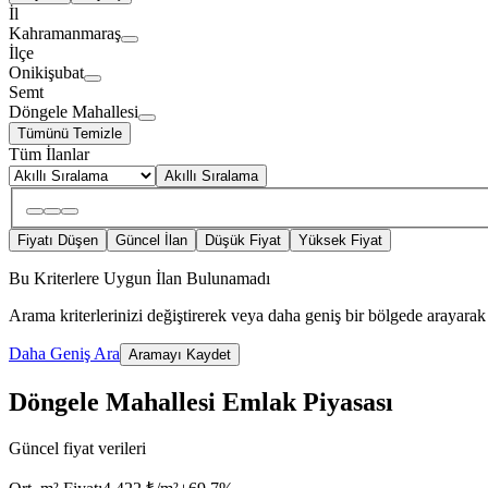
İl
Kahramanmaraş
İlçe
Onikişubat
Semt
Döngele Mahallesi
Tümünü Temizle
Tüm İlanlar
Akıllı Sıralama
Fiyatı Düşen
Güncel İlan
Düşük Fiyat
Yüksek Fiyat
Bu Kriterlere Uygun İlan Bulunamadı
Arama kriterlerinizi değiştirerek veya daha geniş bir bölgede arayarak 
Daha Geniş Ara
Aramayı Kaydet
Döngele Mahallesi Emlak Piyasası
Güncel fiyat verileri