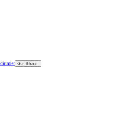
ldirimler
Geri Bildirim