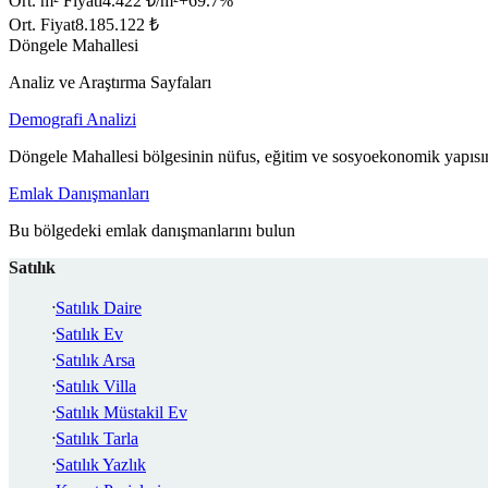
Ort. m² Fiyatı
4.422 ₺/m²
+
69.7
%
Ort. Fiyat
8.185.122 ₺
Döngele Mahallesi
Analiz ve Araştırma Sayfaları
Demografi Analizi
Döngele Mahallesi bölgesinin nüfus, eğitim ve sosyoekonomik yapısın
Emlak Danışmanları
Bu bölgedeki emlak danışmanlarını bulun
Satılık
Satılık Daire
Satılık Ev
Satılık Arsa
Satılık Villa
Satılık Müstakil Ev
Satılık Tarla
Satılık Yazlık