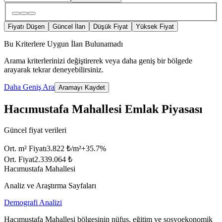
Fiyatı Düşen
Güncel İlan
Düşük Fiyat
Yüksek Fiyat
Bu Kriterlere Uygun İlan Bulunamadı
Arama kriterlerinizi değiştirerek veya daha geniş bir bölgede
arayarak tekrar deneyebilirsiniz.
Daha Geniş Ara
Aramayı Kaydet
Hacımustafa Mahallesi Emlak Piyasası
Güncel fiyat verileri
Ort. m² Fiyatı
3.822 ₺/m²
+
35.7
%
Ort. Fiyat
2.339.064 ₺
Hacımustafa Mahallesi
Analiz ve Araştırma Sayfaları
Demografi Analizi
Hacımustafa Mahallesi bölgesinin nüfus, eğitim ve sosyoekonomik