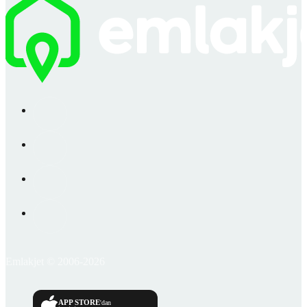
Emlakjet © 2006-2026
APP STORE
'dan