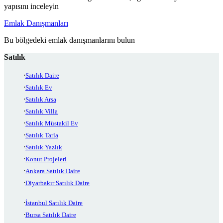
yapısını inceleyin
Emlak Danışmanları
Bu bölgedeki emlak danışmanlarını bulun
Satılık
Satılık Daire
Satılık Ev
Satılık Arsa
Satılık Villa
Satılık Müstakil Ev
Satılık Tarla
Satılık Yazlık
Konut Projeleri
Ankara Satılık Daire
Diyarbakır Satılık Daire
İstanbul Satılık Daire
Bursa Satılık Daire