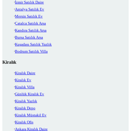
İzmir Satılık Daire
Antalya Satılık Ev
Mersin Satılık Ev
Çatalca Satılık Arsa
Kandıra Satılık Arsa
Bursa Satılık Arsa
Kuşadası Satılık Yazlık
Bodrum Satılık Villa
Kiralık
Kiralık Daire
Kiralık Ev
Kiralık Villa
Günlük Kiralık Ev
Kiralık Yazlık
Kiralık Depo
Kiralık Müstakil Ev
Kiralık Ofis
Ankara Kiralık Daire