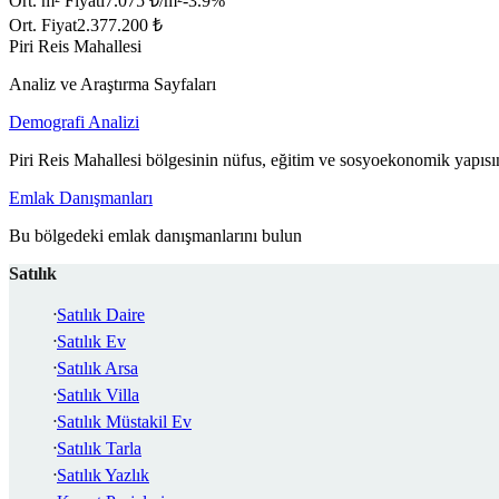
Ort. m² Fiyatı
7.075 ₺/m²
-3.9
%
Ort. Fiyat
2.377.200 ₺
Piri Reis Mahallesi
Analiz ve Araştırma Sayfaları
Demografi Analizi
Piri Reis Mahallesi bölgesinin nüfus, eğitim ve sosyoekonomik yapısın
Emlak Danışmanları
Bu bölgedeki emlak danışmanlarını bulun
Satılık
Satılık Daire
Satılık Ev
Satılık Arsa
Satılık Villa
Satılık Müstakil Ev
Satılık Tarla
Satılık Yazlık