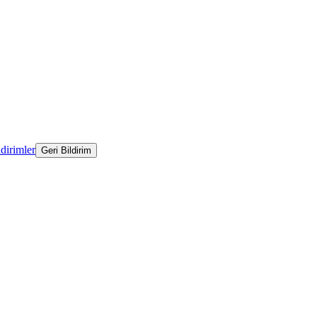
ldirimler
Geri Bildirim