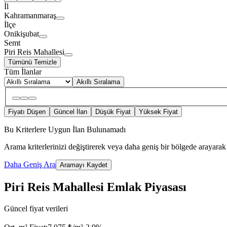
İl
Kahramanmaraş
İlçe
Onikişubat
Semt
Piri Reis Mahallesi
Tümünü Temizle
Tüm İlanlar
Akıllı Sıralama
Fiyatı Düşen
Güncel İlan
Düşük Fiyat
Yüksek Fiyat
Bu Kriterlere Uygun İlan Bulunamadı
Arama kriterlerinizi değiştirerek veya daha geniş bir bölgede arayarak 
Daha Geniş Ara
Aramayı Kaydet
Piri Reis Mahallesi Emlak Piyasası
Güncel fiyat verileri