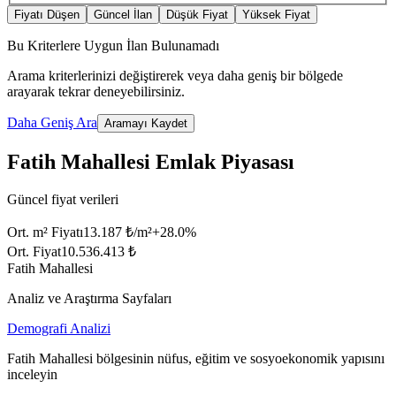
Fiyatı Düşen
Güncel İlan
Düşük Fiyat
Yüksek Fiyat
Bu Kriterlere Uygun İlan Bulunamadı
Arama kriterlerinizi değiştirerek veya daha geniş bir bölgede
arayarak tekrar deneyebilirsiniz.
Daha Geniş Ara
Aramayı Kaydet
Fatih Mahallesi Emlak Piyasası
Güncel fiyat verileri
Ort. m² Fiyatı
13.187 ₺/m²
+
28.0
%
Ort. Fiyat
10.536.413 ₺
Fatih Mahallesi
Analiz ve Araştırma Sayfaları
Demografi Analizi
Fatih Mahallesi bölgesinin nüfus, eğitim ve sosyoekonomik yapısını
inceleyin