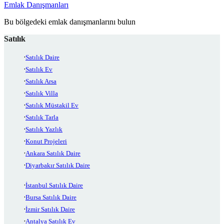
Emlak Danışmanları
Bu bölgedeki emlak danışmanlarını bulun
Satılık
Satılık Daire
Satılık Ev
Satılık Arsa
Satılık Villa
Satılık Müstakil Ev
Satılık Tarla
Satılık Yazlık
Konut Projeleri
Ankara Satılık Daire
Diyarbakır Satılık Daire
İstanbul Satılık Daire
Bursa Satılık Daire
İzmir Satılık Daire
Antalya Satılık Ev