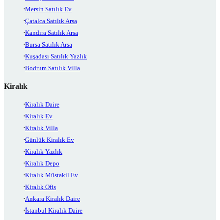
Mersin Satılık Ev
Çatalca Satılık Arsa
Kandıra Satılık Arsa
Bursa Satılık Arsa
Kuşadası Satılık Yazlık
Bodrum Satılık Villa
Kiralık
Kiralık Daire
Kiralık Ev
Kiralık Villa
Günlük Kiralık Ev
Kiralık Yazlık
Kiralık Depo
Kiralık Müstakil Ev
Kiralık Ofis
Ankara Kiralık Daire
İstanbul Kiralık Daire