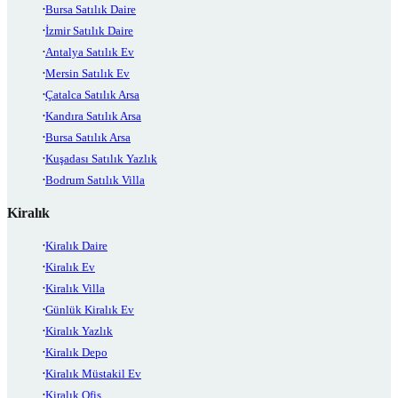
Bursa Satılık Daire
İzmir Satılık Daire
Antalya Satılık Ev
Mersin Satılık Ev
Çatalca Satılık Arsa
Kandıra Satılık Arsa
Bursa Satılık Arsa
Kuşadası Satılık Yazlık
Bodrum Satılık Villa
Kiralık
Kiralık Daire
Kiralık Ev
Kiralık Villa
Günlük Kiralık Ev
Kiralık Yazlık
Kiralık Depo
Kiralık Müstakil Ev
Kiralık Ofis