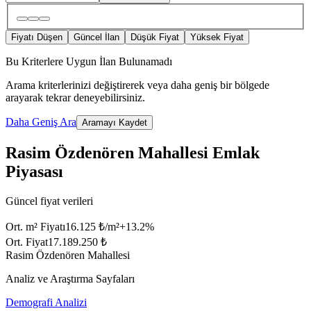
Fiyatı Düşen
Güncel İlan
Düşük Fiyat
Yüksek Fiyat
Bu Kriterlere Uygun İlan Bulunamadı
Arama kriterlerinizi değiştirerek veya daha geniş bir bölgede
arayarak tekrar deneyebilirsiniz.
Daha Geniş Ara
Aramayı Kaydet
Rasim Özdenören Mahallesi Emlak
Piyasası
Güncel fiyat verileri
Ort. m² Fiyatı
16.125 ₺/m²
+
13.2
%
Ort. Fiyat
17.189.250 ₺
Rasim Özdenören Mahallesi
Analiz ve Araştırma Sayfaları
Demografi Analizi