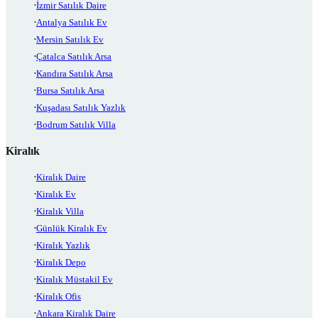
İzmir Satılık Daire
Antalya Satılık Ev
Mersin Satılık Ev
Çatalca Satılık Arsa
Kandıra Satılık Arsa
Bursa Satılık Arsa
Kuşadası Satılık Yazlık
Bodrum Satılık Villa
Kiralık
Kiralık Daire
Kiralık Ev
Kiralık Villa
Günlük Kiralık Ev
Kiralık Yazlık
Kiralık Depo
Kiralık Müstakil Ev
Kiralık Ofis
Ankara Kiralık Daire