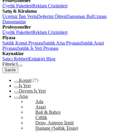
Profesyoneller
Üyelik Paketleri
Reklam Çözümleri
Satış & Kiralama
Ücretsiz İlan Verin
Değerini Öğren
Danışman Bul
Uzman
Danışmanlar
Profesyoneller
Üyelik Paketleri
Reklam Çözümleri
Piyasa
Satılık Konut Piyasası
Satılık Arsa Piyasası
Satılık Arazi
Piyasası
Satılık İş Yeri Piyasası
Kaynaklar
Satıcı Rehberi
Emlakjet Blog
Filtrele
3
Satılık
Konut
(27)
İş Yeri
Devren İş Yeri
Arsa
Ada
Arazi
Bağ & Bahçe
Çiftlik
Depo, Antrepo İzinli
Hastane (Sağlık Tesisi)