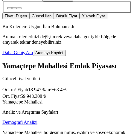
Fiyatı Düşen
Güncel İlan
Düşük Fiyat
Yüksek Fiyat
Bu Kriterlere Uygun İlan Bulunamadı
Arama kriterlerinizi değiştirerek veya daha geniş bir bölgede
arayarak tekrar deneyebilirsiniz.
Daha Geniş Ara
Aramayı Kaydet
Yamaçtepe Mahallesi Emlak Piyasası
Güncel fiyat verileri
Ort. m² Fiyatı
18.947 ₺/m²
+
63.4
%
Ort. Fiyat
59.948.308 ₺
Yamaçtepe Mahallesi
Analiz ve Araştırma Sayfaları
Demografi Analizi
Yamaçtepe Mahallesi bölgesinin nüfus, eğitim ve sosyoekonomik