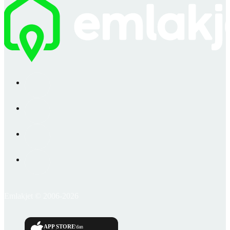
Emlakjet © 2006-2026
APP STORE
'dan