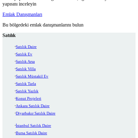
yapısını inceleyin
Emlak Danışmanları
Bu bölgedeki emlak danışmanlarını bulun
Satılık
Satılık Daire
Satılık Ev
Satılık Arsa
Satılık Villa
Satılık Müstakil Ev
Satılık Tarla
Satılık Yazlık
Konut Projeleri
Ankara Satılık Daire
Diyarbakır Satılık Daire
İstanbul Satılık Daire
Bursa Satılık Daire