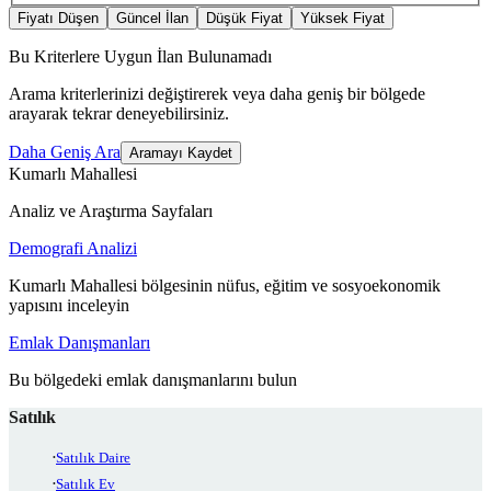
Fiyatı Düşen
Güncel İlan
Düşük Fiyat
Yüksek Fiyat
Bu Kriterlere Uygun İlan Bulunamadı
Arama kriterlerinizi değiştirerek veya daha geniş bir bölgede
arayarak tekrar deneyebilirsiniz.
Daha Geniş Ara
Aramayı Kaydet
Kumarlı Mahallesi
Analiz ve Araştırma Sayfaları
Demografi Analizi
Kumarlı Mahallesi bölgesinin nüfus, eğitim ve sosyoekonomik
yapısını inceleyin
Emlak Danışmanları
Bu bölgedeki emlak danışmanlarını bulun
Satılık
Satılık Daire
Satılık Ev