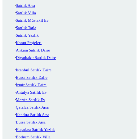
Satılık Arsa
Satılık Villa
Satılık Müstakil Ev
Satılık Tarla
Satılık Yazlık
Konut Projeleri
Ankara Satılık Daire
Diyarbakır Satılık Daire
İstanbul Satılık Daire
Bursa Satılık Daire
İzmir Satılık Daire
Antalya Satılık Ev
Mersin Satılık Ev
Çatalca Satılık Arsa
Kandıra Satılık Arsa
Bursa Satılık Arsa
Kuşadası Satılık Yazlık
Bodrum Satılık Villa