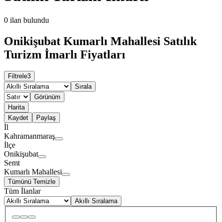
0
ilan bulundu
Onikişubat Kumarlı Mahallesi Satılık
Turizm İmarlı Fiyatları
Filtrele
3
Sırala
Görünüm
Harita
Kaydet
Paylaş
İl
Kahramanmaraş
İlçe
Onikişubat
Semt
Kumarlı Mahallesi
Tümünü Temizle
Tüm İlanlar
Akıllı Sıralama