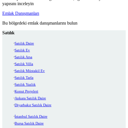
yapısını inceleyin
Emlak Danışmanları
Bu bölgedeki emlak danışmanlarını bulun
Satılık
Satılık Daire
Satılık Ev
Satılık Arsa
Satılık Villa
Satılık Müstakil Ev
Satılık Tarla
Satılık Yazlık
Konut Projeleri
Ankara Satılık Daire
Diyarbakır Satılık Daire
İstanbul Satılık Daire
Bursa Satılık Daire