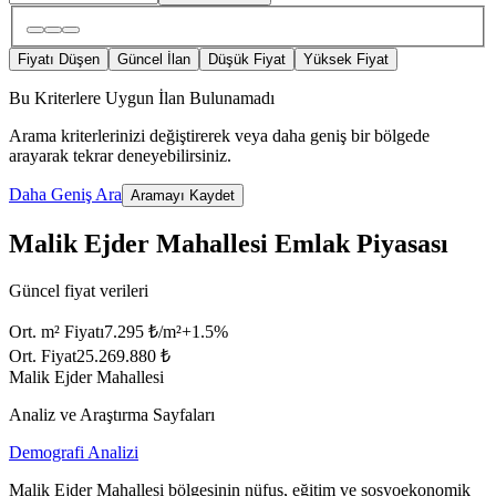
Fiyatı Düşen
Güncel İlan
Düşük Fiyat
Yüksek Fiyat
Bu Kriterlere Uygun İlan Bulunamadı
Arama kriterlerinizi değiştirerek veya daha geniş bir bölgede
arayarak tekrar deneyebilirsiniz.
Daha Geniş Ara
Aramayı Kaydet
Malik Ejder Mahallesi Emlak Piyasası
Güncel fiyat verileri
Ort. m² Fiyatı
7.295 ₺/m²
+
1.5
%
Ort. Fiyat
25.269.880 ₺
Malik Ejder Mahallesi
Analiz ve Araştırma Sayfaları
Demografi Analizi
Malik Ejder Mahallesi bölgesinin nüfus, eğitim ve sosyoekonomik