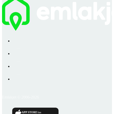
Emlakjet © 2006-2026
APP STORE
'dan