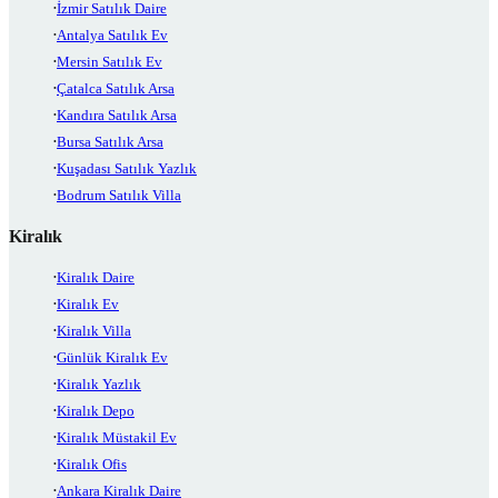
İzmir Satılık Daire
Antalya Satılık Ev
Mersin Satılık Ev
Çatalca Satılık Arsa
Kandıra Satılık Arsa
Bursa Satılık Arsa
Kuşadası Satılık Yazlık
Bodrum Satılık Villa
Kiralık
Kiralık Daire
Kiralık Ev
Kiralık Villa
Günlük Kiralık Ev
Kiralık Yazlık
Kiralık Depo
Kiralık Müstakil Ev
Kiralık Ofis
Ankara Kiralık Daire