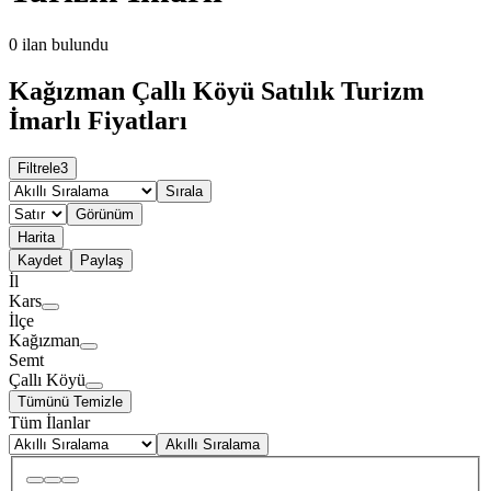
0
ilan bulundu
Kağızman Çallı Köyü Satılık Turizm
İmarlı Fiyatları
Filtrele
3
Sırala
Görünüm
Harita
Kaydet
Paylaş
İl
Kars
İlçe
Kağızman
Semt
Çallı Köyü
Tümünü Temizle
Tüm İlanlar
Akıllı Sıralama