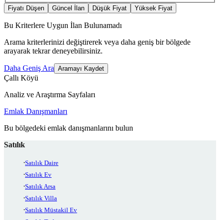
Fiyatı Düşen
Güncel İlan
Düşük Fiyat
Yüksek Fiyat
Bu Kriterlere Uygun İlan Bulunamadı
Arama kriterlerinizi değiştirerek veya daha geniş bir bölgede
arayarak tekrar deneyebilirsiniz.
Daha Geniş Ara
Aramayı Kaydet
Çallı Köyü
Analiz ve Araştırma Sayfaları
Emlak Danışmanları
Bu bölgedeki emlak danışmanlarını bulun
Satılık
Satılık Daire
Satılık Ev
Satılık Arsa
Satılık Villa
Satılık Müstakil Ev