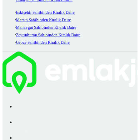
Eskişehir Sahibinden Kiralık Daire
Mersin Sahibinden Kiralık Daire
Manavgat Sahibinden Kiralık Daire
Zeytinburnu Sahibinden Kiralık Daire
Gebze Sahibinden Kiralık Daire