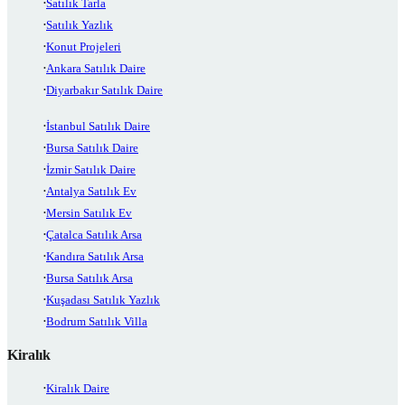
Satılık Tarla
Satılık Yazlık
Konut Projeleri
Ankara Satılık Daire
Diyarbakır Satılık Daire
İstanbul Satılık Daire
Bursa Satılık Daire
İzmir Satılık Daire
Antalya Satılık Ev
Mersin Satılık Ev
Çatalca Satılık Arsa
Kandıra Satılık Arsa
Bursa Satılık Arsa
Kuşadası Satılık Yazlık
Bodrum Satılık Villa
Kiralık
Kiralık Daire