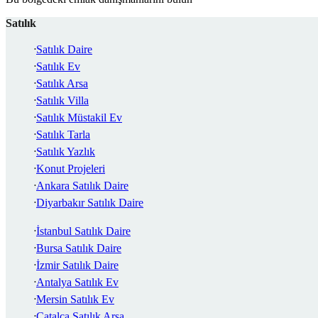
Satılık
Satılık Daire
Satılık Ev
Satılık Arsa
Satılık Villa
Satılık Müstakil Ev
Satılık Tarla
Satılık Yazlık
Konut Projeleri
Ankara Satılık Daire
Diyarbakır Satılık Daire
İstanbul Satılık Daire
Bursa Satılık Daire
İzmir Satılık Daire
Antalya Satılık Ev
Mersin Satılık Ev
Çatalca Satılık Arsa