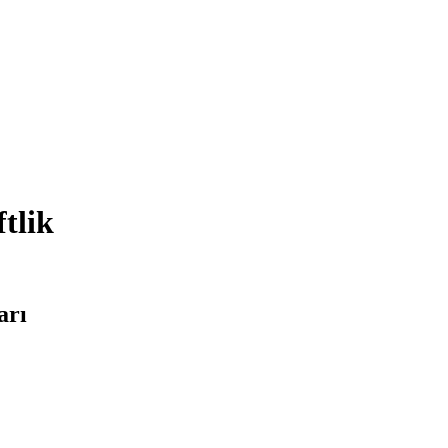
tlik
arı