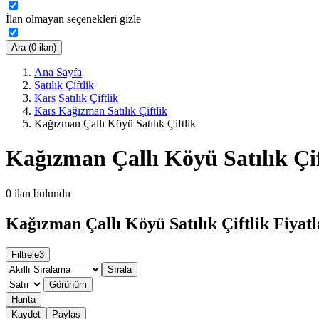
İlan olmayan seçenekleri gizle
Ara (0 ilan)
Ana Sayfa
Satılık Çiftlik
Kars Satılık Çiftlik
Kars Kağızman Satılık Çiftlik
Kağızman Çallı Köyü Satılık Çiftlik
Kağızman Çallı Köyü Satılık Çif
0
ilan bulundu
Kağızman Çallı Köyü Satılık Çiftlik Fiyatl
Filtrele
3
Sırala
Görünüm
Harita
Kaydet
Paylaş