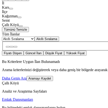
İl
Kars
İlçe
Kağızman
Semt
Çallı Köyü
Tümünü Temizle
Tüm İlanlar
Akıllı Sıralama
Fiyatı Düşen
Güncel İlan
Düşük Fiyat
Yüksek Fiyat
Bu Kriterlere Uygun İlan Bulunamadı
Arama kriterlerinizi değiştirerek veya daha geniş bir bölgede arayarak 
Daha Geniş Ara
Aramayı Kaydet
Çallı Köyü
Analiz ve Araştırma Sayfaları
Emlak Danışmanları
Bu bölgedeki emlak danışmanlarını bulun