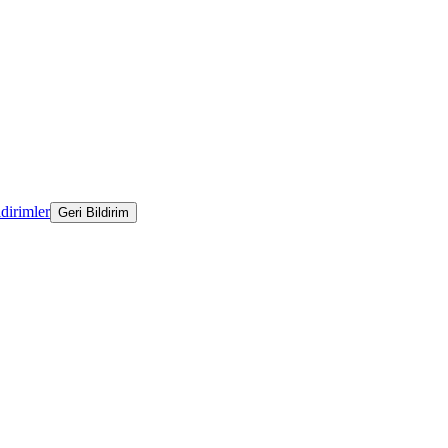
ldirimler
Geri Bildirim