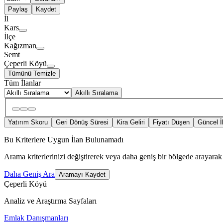
Paylaş
Kaydet
İl
Kars
İlçe
Kağızman
Semt
Çeperli Köyü
Tümünü Temizle
Tüm İlanlar
Akıllı Sıralama
Yatırım Skoru
Geri Dönüş Süresi
Kira Geliri
Fiyatı Düşen
Güncel İ
Bu Kriterlere Uygun İlan Bulunamadı
Arama kriterlerinizi değiştirerek veya daha geniş bir bölgede arayarak 
Daha Geniş Ara
Aramayı Kaydet
Çeperli Köyü
Analiz ve Araştırma Sayfaları
Emlak Danışmanları