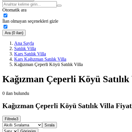
Otomatik ara
İlan olmayan seçenekleri gizle
Ara (0 ilan)
Ana Sayfa
Satılık Villa
Kars Satılık Villa
Kars Kağızman Satılık Villa
Kağızman Çeperli Köyü Satılık Villa
Kağızman Çeperli Köyü Satılık 
0
ilan bulundu
Kağızman Çeperli Köyü Satılık Villa Fiyat
Filtrele
3
Sırala
Görünüm