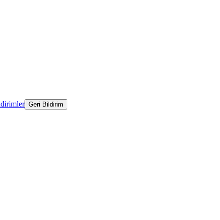
ldirimler
Geri Bildirim