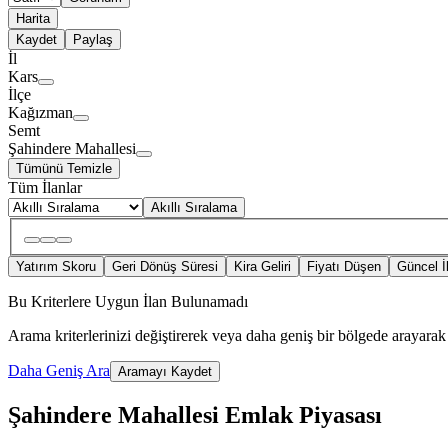
Harita
Kaydet
Paylaş
İl
Kars
İlçe
Kağızman
Semt
Şahindere Mahallesi
Tümünü Temizle
Tüm İlanlar
Akıllı Sıralama
Yatırım Skoru
Geri Dönüş Süresi
Kira Geliri
Fiyatı Düşen
Güncel İ
Bu Kriterlere Uygun İlan Bulunamadı
Arama kriterlerinizi değiştirerek veya daha geniş bir bölgede arayarak 
Daha Geniş Ara
Aramayı Kaydet
Şahindere Mahallesi Emlak Piyasası