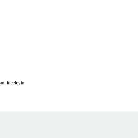
ını inceleyin