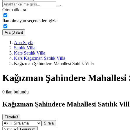
Otomatik ara
İlan olmayan seçenekleri gizle
Ara (0 ilan)
Ana Sayfa
Satılık Villa
Kars Satılık Villa
Kars Kağızman Satılık Villa
Kağızman Şahindere Mahallesi Satılık Villa
Kağızman Şahindere Mahallesi S
0
ilan bulundu
Kağızman Şahindere Mahallesi Satılık Vill
Filtrele
3
Sırala
Görünüm