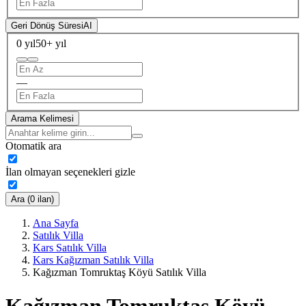
Geri Dönüş Süresi
AI
0 yıl
50+ yıl
—
Arama Kelimesi
Otomatik ara
İlan olmayan seçenekleri gizle
Ara (0 ilan)
Ana Sayfa
Satılık Villa
Kars Satılık Villa
Kars Kağızman Satılık Villa
Kağızman Tomruktaş Köyü Satılık Villa
Kağızman Tomruktaş Köyü