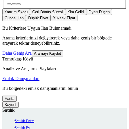
Yatırım Skoru
Geri Dönüş Süresi
Kira Geliri
Fiyatı Düşen
Güncel İlan
Düşük Fiyat
Yüksek Fiyat
Bu Kriterlere Uygun İlan Bulunamadı
Arama kriterlerinizi değiştirerek veya daha geniş bir bölgede
arayarak tekrar deneyebilirsiniz.
Daha Geniş Ara
Aramayı Kaydet
Tomruktaş Köyü
Analiz ve Araştırma Sayfaları
Emlak Danışmanları
Bu bölgedeki emlak danışmanlarını bulun
Harita
Kaydet
Satılık
Satılık Daire
Satılık Ev