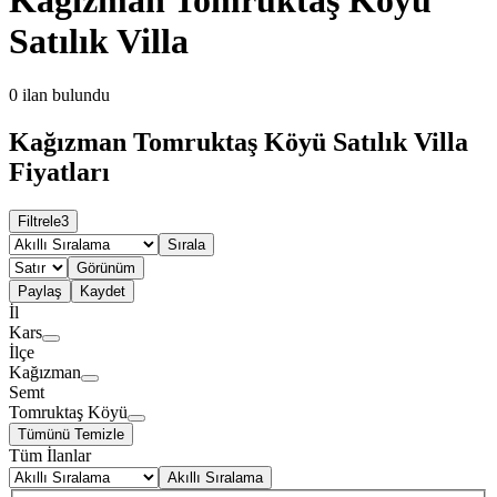
Satılık Villa
0
ilan bulundu
Kağızman Tomruktaş Köyü Satılık Villa
Fiyatları
Filtrele
3
Sırala
Görünüm
Paylaş
Kaydet
İl
Kars
İlçe
Kağızman
Semt
Tomruktaş Köyü
Tümünü Temizle
Tüm İlanlar
Akıllı Sıralama