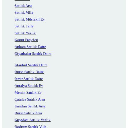
Satılık Arsa
Satılık Villa
Satılık Müstakil Ev
Satılık Tarla
Satılık Yazlık
Konut Projeleri
Ankara Satılık Daire
Diyarbakır Satılık Daire
İstanbul Satılık Daire
Bursa Satılık Daire
İzmir Satılık Daire
Antalya Satılık Ev
Mersin Satılık Ev
Çatalca Satılık Arsa
Kandıra Satılık Arsa
Bursa Satılık Arsa
Kuşadası Satılık Yazlık
Bodrum Satılık Villa