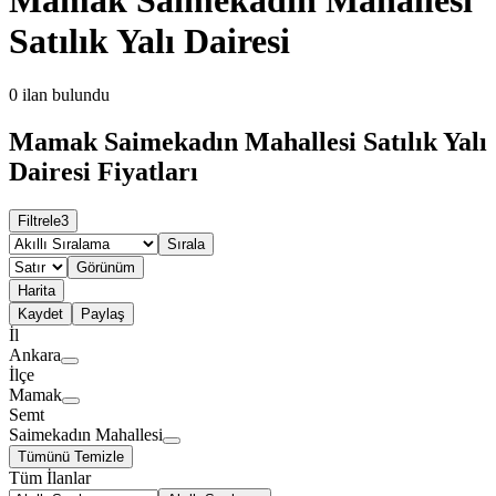
Satılık Yalı Dairesi
0
ilan bulundu
Mamak Saimekadın Mahallesi Satılık Yalı
Dairesi Fiyatları
Filtrele
3
Sırala
Görünüm
Harita
Kaydet
Paylaş
İl
Ankara
İlçe
Mamak
Semt
Saimekadın Mahallesi
Tümünü Temizle
Tüm İlanlar