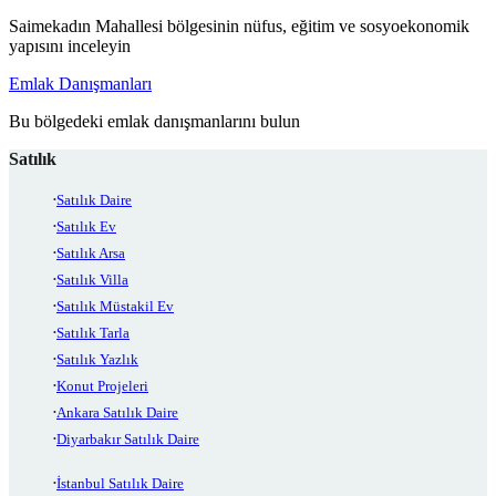
Saimekadın Mahallesi bölgesinin nüfus, eğitim ve sosyoekonomik
yapısını inceleyin
Emlak Danışmanları
Bu bölgedeki emlak danışmanlarını bulun
Satılık
Satılık Daire
Satılık Ev
Satılık Arsa
Satılık Villa
Satılık Müstakil Ev
Satılık Tarla
Satılık Yazlık
Konut Projeleri
Ankara Satılık Daire
Diyarbakır Satılık Daire
İstanbul Satılık Daire