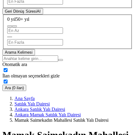
Geri Dönüş Süresi
AI
0 yıl
50+ yıl
—
Arama Kelimesi
Otomatik ara
İlan olmayan seçenekleri gizle
Ara (0 ilan)
Ana Sayfa
Satılık Yalı Dairesi
Ankara Satılık Yalı Dairesi
Ankara Mamak Satılık Yalı Dairesi
Mamak Saimekadın Mahallesi Satılık Yalı Dairesi
Mamak Saimekadın Mahallesi