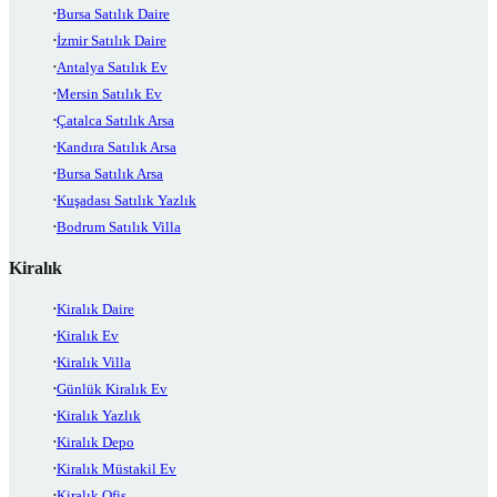
Bursa Satılık Daire
İzmir Satılık Daire
Antalya Satılık Ev
Mersin Satılık Ev
Çatalca Satılık Arsa
Kandıra Satılık Arsa
Bursa Satılık Arsa
Kuşadası Satılık Yazlık
Bodrum Satılık Villa
Kiralık
Kiralık Daire
Kiralık Ev
Kiralık Villa
Günlük Kiralık Ev
Kiralık Yazlık
Kiralık Depo
Kiralık Müstakil Ev
Kiralık Ofis