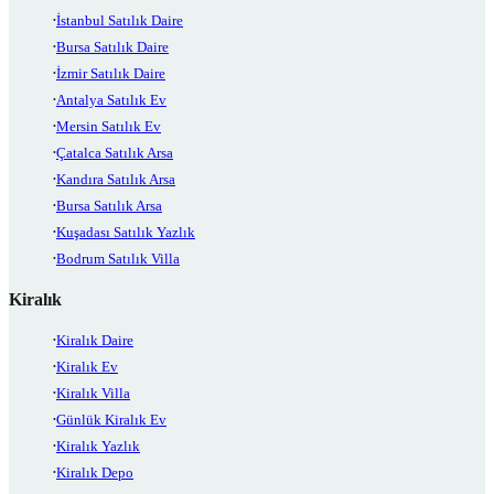
İstanbul Satılık Daire
Bursa Satılık Daire
İzmir Satılık Daire
Antalya Satılık Ev
Mersin Satılık Ev
Çatalca Satılık Arsa
Kandıra Satılık Arsa
Bursa Satılık Arsa
Kuşadası Satılık Yazlık
Bodrum Satılık Villa
Kiralık
Kiralık Daire
Kiralık Ev
Kiralık Villa
Günlük Kiralık Ev
Kiralık Yazlık
Kiralık Depo