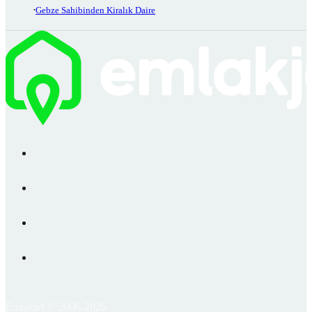
Gebze Sahibinden Kiralık Daire
Emlakjet © 2006-2026