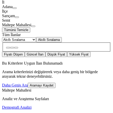
İl
Adana
İlçe
Sarıçam
Semt
Maltepe Mahallesi
Tümünü Temizle
Tüm İlanlar
Akıllı Sıralama
Fiyatı Düşen
Güncel İlan
Düşük Fiyat
Yüksek Fiyat
Bu Kriterlere Uygun İlan Bulunamadı
Arama kriterlerinizi değiştirerek veya daha geniş bir bölgede
arayarak tekrar deneyebilirsiniz.
Daha Geniş Ara
Aramayı Kaydet
Maltepe Mahallesi
Analiz ve Araştırma Sayfaları
Demografi Analizi