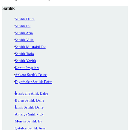
Satılık
Satılık Daire
Satılık Ev
Satılık Arsa
Satılık Villa
Satılık Müstakil Ev
Satılık Tarla
Satılık Yazlık
Konut Projeleri
Ankara Satılık Daire
Diyarbakır Satılık Daire
İstanbul Satılık Daire
Bursa Satılık Daire
İzmir Satılık Daire
Antalya Satılık Ev
Mersin Satılık Ev
Çatalca Satılık Arsa