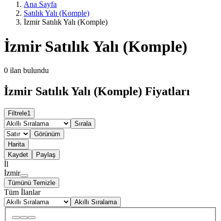
Ana Sayfa
Satılık Yalı (Komple)
İzmir Satılık Yalı (Komple)
İzmir Satılık Yalı (Komple)
0
ilan bulundu
İzmir Satılık Yalı (Komple) Fiyatları
Filtrele
1
Sırala
Görünüm
Harita
Kaydet
Paylaş
İl
İzmir
Tümünü Temizle
Tüm İlanlar
Akıllı Sıralama