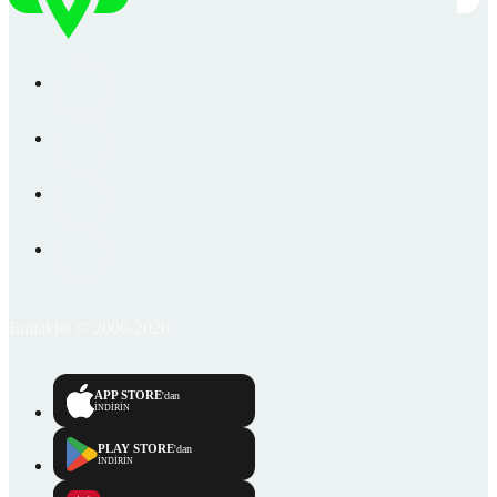
Emlakjet © 2006-2026
APP STORE
'dan
İNDİRİN
PLAY STORE
'dan
İNDİRİN