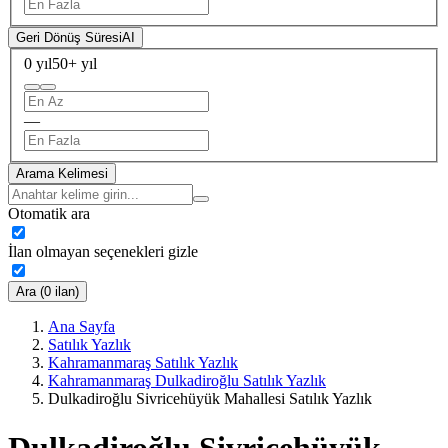
Geri Dönüş Süresi
AI
0 yıl
50+ yıl
—
Arama Kelimesi
Otomatik ara
İlan olmayan seçenekleri gizle
Ara (0 ilan)
Ana Sayfa
Satılık Yazlık
Kahramanmaraş Satılık Yazlık
Kahramanmaraş Dulkadiroğlu Satılık Yazlık
Dulkadiroğlu Sivricehüyük Mahallesi Satılık Yazlık
Dulkadiroğlu Sivricehüyük