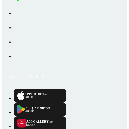
Emlakjet © 2006-2026
APP STORE
'dan
İNDİRİN
PLAY STORE
'dan
İNDİRİN
APP GALLERY
'den
İNDİRİN