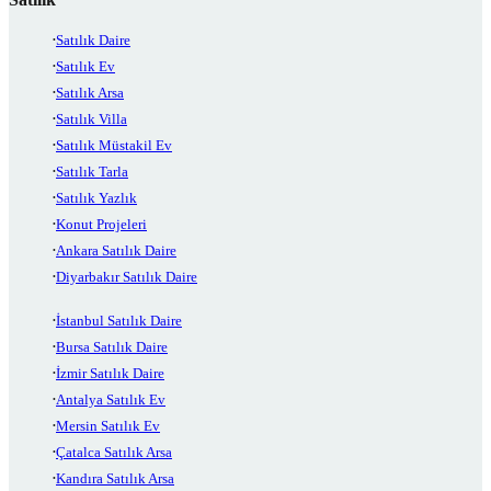
Satılık Daire
Satılık Ev
Satılık Arsa
Satılık Villa
Satılık Müstakil Ev
Satılık Tarla
Satılık Yazlık
Konut Projeleri
Ankara Satılık Daire
Diyarbakır Satılık Daire
İstanbul Satılık Daire
Bursa Satılık Daire
İzmir Satılık Daire
Antalya Satılık Ev
Mersin Satılık Ev
Çatalca Satılık Arsa
Kandıra Satılık Arsa