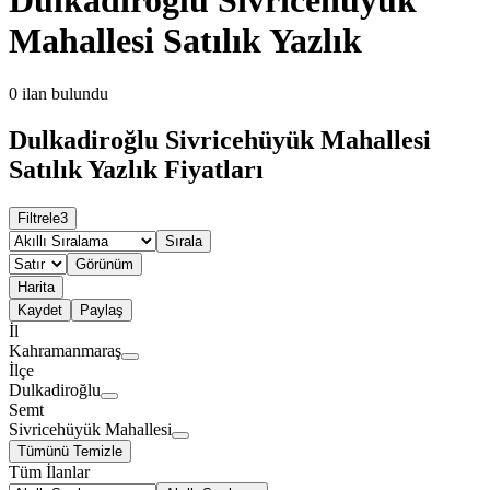
Mahallesi Satılık Yazlık
0
ilan bulundu
Dulkadiroğlu Sivricehüyük Mahallesi
Satılık Yazlık Fiyatları
Filtrele
3
Sırala
Görünüm
Harita
Kaydet
Paylaş
İl
Kahramanmaraş
İlçe
Dulkadiroğlu
Semt
Sivricehüyük Mahallesi
Tümünü Temizle
Tüm İlanlar