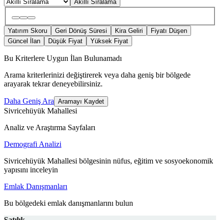
Akıllı Sıralama
Yatırım Skoru
Geri Dönüş Süresi
Kira Geliri
Fiyatı Düşen
Güncel İlan
Düşük Fiyat
Yüksek Fiyat
Bu Kriterlere Uygun İlan Bulunamadı
Arama kriterlerinizi değiştirerek veya daha geniş bir bölgede
arayarak tekrar deneyebilirsiniz.
Daha Geniş Ara
Aramayı Kaydet
Sivricehüyük Mahallesi
Analiz ve Araştırma Sayfaları
Demografi Analizi
Sivricehüyük Mahallesi bölgesinin nüfus, eğitim ve sosyoekonomik
yapısını inceleyin
Emlak Danışmanları
Bu bölgedeki emlak danışmanlarını bulun
Satılık