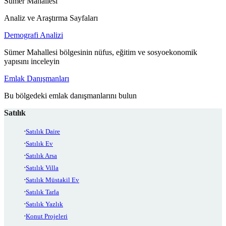
Sümer Mahallesi
Analiz ve Araştırma Sayfaları
Demografi Analizi
Sümer Mahallesi bölgesinin nüfus, eğitim ve sosyoekonomik
yapısını inceleyin
Emlak Danışmanları
Bu bölgedeki emlak danışmanlarını bulun
Satılık
Satılık Daire
Satılık Ev
Satılık Arsa
Satılık Villa
Satılık Müstakil Ev
Satılık Tarla
Satılık Yazlık
Konut Projeleri