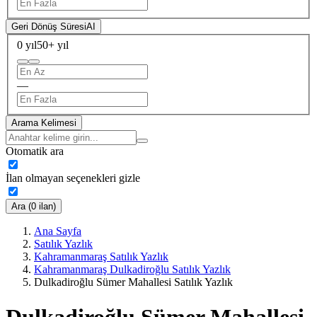
Geri Dönüş Süresi
AI
0 yıl
50+ yıl
—
Arama Kelimesi
Otomatik ara
İlan olmayan seçenekleri gizle
Ara (0 ilan)
Ana Sayfa
Satılık Yazlık
Kahramanmaraş Satılık Yazlık
Kahramanmaraş Dulkadiroğlu Satılık Yazlık
Dulkadiroğlu Sümer Mahallesi Satılık Yazlık
Dulkadiroğlu Sümer Mahallesi