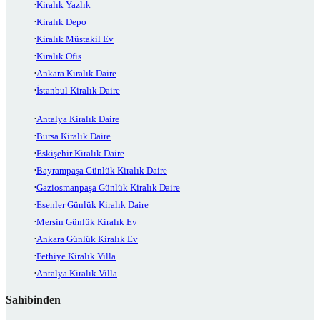
Kiralık Yazlık
Kiralık Depo
Kiralık Müstakil Ev
Kiralık Ofis
Ankara Kiralık Daire
İstanbul Kiralık Daire
Antalya Kiralık Daire
Bursa Kiralık Daire
Eskişehir Kiralık Daire
Bayrampaşa Günlük Kiralık Daire
Gaziosmanpaşa Günlük Kiralık Daire
Esenler Günlük Kiralık Daire
Mersin Günlük Kiralık Ev
Ankara Günlük Kiralık Ev
Fethiye Kiralık Villa
Antalya Kiralık Villa
Sahibinden