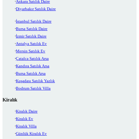
Ankara Satılık Daire
Diyarbakır Satılık Daire
İstanbul Satılık Daire
Bursa Satılık Daire
İzmir Satılık Daire
Antalya Satılık Ev
Mersin Satılık Ev
Çatalca Satılık Arsa
Kandıra Satılık Arsa
Bursa Satılık Arsa
Kuşadası Satılık Yazlık
Bodrum Satılık Villa
Kiralık
Kiralık Daire
Kiralık Ev
Kiralık Villa
Günlük Kiralık Ev