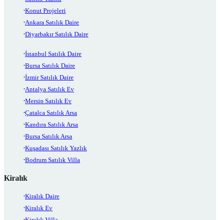
Konut Projeleri
Ankara Satılık Daire
Diyarbakır Satılık Daire
İstanbul Satılık Daire
Bursa Satılık Daire
İzmir Satılık Daire
Antalya Satılık Ev
Mersin Satılık Ev
Çatalca Satılık Arsa
Kandıra Satılık Arsa
Bursa Satılık Arsa
Kuşadası Satılık Yazlık
Bodrum Satılık Villa
Kiralık
Kiralık Daire
Kiralık Ev
Kiralık Villa