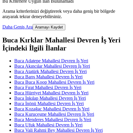
Bu Kriterlere Uygun İlan Bulunamadı
Arama kriterlerinizi değiştirerek veya daha geniş bir bölgede
arayarak tekrar deneyebilirsiniz.
Daha Geniş Ara
Aramayı Kaydet
Buca Kırklar Mahallesi Devren İş Yeri
İçindeki İlgili İlanlar
Buca Adatepe Mahallesi Devren İş Yeri
Buca Akıncılar Mahallesi Devren İş Yeri
Buca Atatürk Mahallesi Devren İş Yeri
Buca Barış Mahallesi Devren İş Yeri
Buca Buca Koop Mahallesi Devren İş Yeri
Buca Fırat Mahallesi Devren İş Yeri
Buca Hürriyet Mahallesi Devren İş Yeri
Buca İnkılap Mahallesi Devren İş Yeri
Buca İnönü Mahallesi Devren İş Yeri
Buca Kozağaç Mahallesi Devren İş Yeri
Buca Kuruçeşme Mahallesi Devren İş Yeri
Buca Menderes Mahallesi Devren İş Yeri
Buca Ufuk Mahallesi Devren İş Yeri
Buca Vali Rahmi Bey Mahallesi Devren İş Yeri