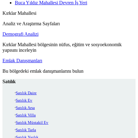
Buca Yıldız Mahallesi Devren İş Yeri
Kırklar Mahallesi
Analiz ve Araştırma Sayfaları
Demografi Analizi
Kırklar Mahallesi bölgesinin nüfus, eğitim ve sosyoekonomik
yapısını inceleyin
Emlak Danışmanları
Bu bölgedeki emlak danışmanlarını bulun
Satılık
Satılık Daire
Satılık Ev
Satılık Arsa
Satılık Villa
Satılık Müstakil Ev
Satılık Tarla
Satılık Yazlık