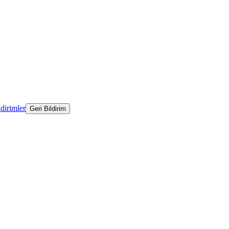
ldirimler
Geri Bildirim