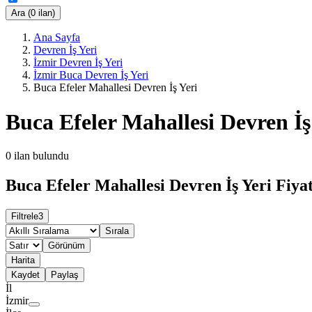
Ara (0 ilan)
Ana Sayfa
Devren İş Yeri
İzmir Devren İş Yeri
İzmir Buca Devren İş Yeri
Buca Efeler Mahallesi Devren İş Yeri
Buca Efeler Mahallesi Devren İş
0
ilan bulundu
Buca Efeler Mahallesi Devren İş Yeri Fiyat
Filtrele
3
Sırala
Görünüm
Harita
Kaydet
Paylaş
İl
İzmir