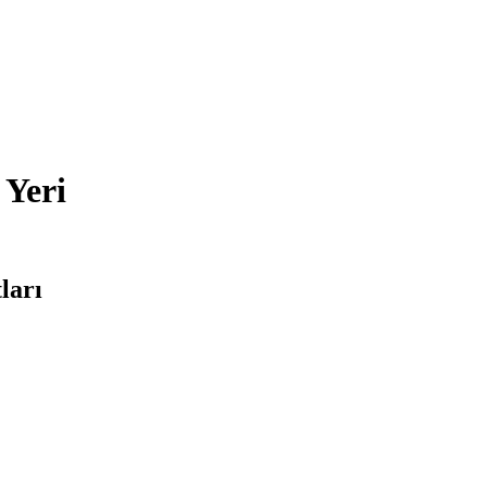
 Yeri
ları