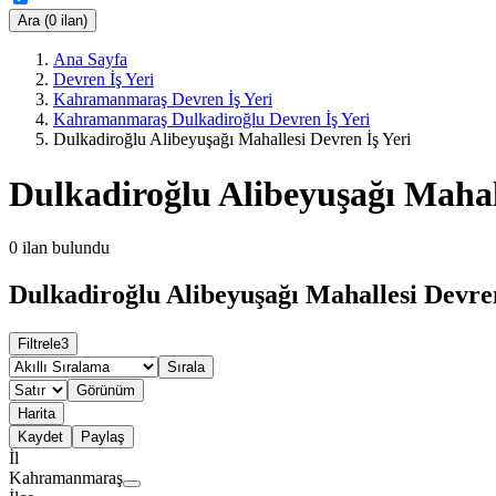
Ara (0 ilan)
Ana Sayfa
Devren İş Yeri
Kahramanmaraş Devren İş Yeri
Kahramanmaraş Dulkadiroğlu Devren İş Yeri
Dulkadiroğlu Alibeyuşağı Mahallesi Devren İş Yeri
Dulkadiroğlu Alibeyuşağı Mahall
0
ilan bulundu
Dulkadiroğlu Alibeyuşağı Mahallesi Devren
Filtrele
3
Sırala
Görünüm
Harita
Kaydet
Paylaş
İl
Kahramanmaraş