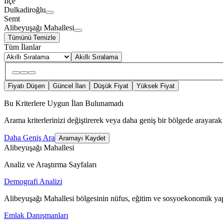
İlçe
Dulkadiroğlu
Semt
Alibeyuşağı Mahallesi
Tümünü Temizle
Tüm İlanlar
Akıllı Sıralama
Fiyatı Düşen
Güncel İlan
Düşük Fiyat
Yüksek Fiyat
Bu Kriterlere Uygun İlan Bulunamadı
Arama kriterlerinizi değiştirerek veya daha geniş bir bölgede arayarak 
Daha Geniş Ara
Aramayı Kaydet
Alibeyuşağı Mahallesi
Analiz ve Araştırma Sayfaları
Demografi Analizi
Alibeyuşağı Mahallesi bölgesinin nüfus, eğitim ve sosyoekonomik yap
Emlak Danışmanları