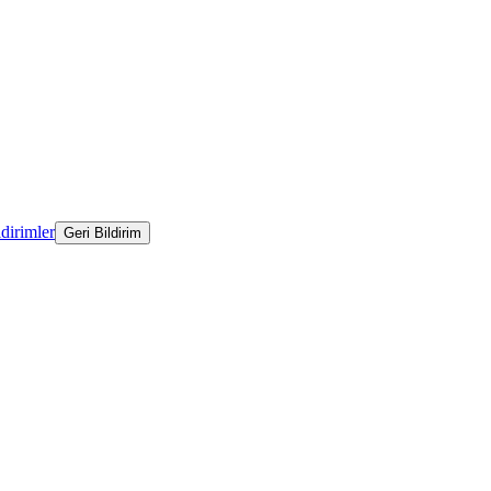
ldirimler
Geri Bildirim