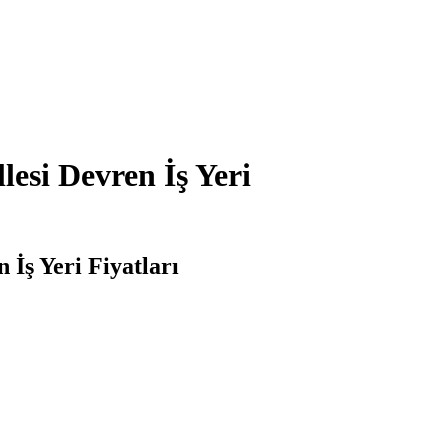
esi Devren İş Yeri
 İş Yeri Fiyatları