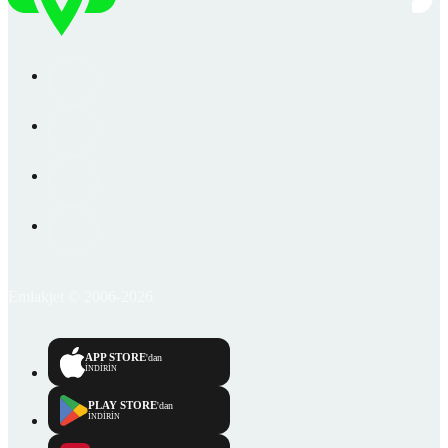
Emlakjet © 2006-2026
APP STORE
'dan
İNDİRİN
PLAY STORE
'dan
İNDİRİN