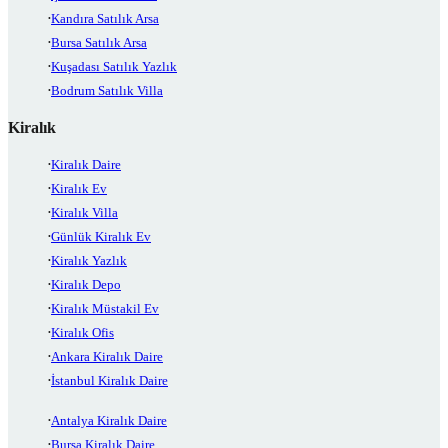
Kandıra Satılık Arsa
Bursa Satılık Arsa
Kuşadası Satılık Yazlık
Bodrum Satılık Villa
Kiralık
Kiralık Daire
Kiralık Ev
Kiralık Villa
Günlük Kiralık Ev
Kiralık Yazlık
Kiralık Depo
Kiralık Müstakil Ev
Kiralık Ofis
Ankara Kiralık Daire
İstanbul Kiralık Daire
Antalya Kiralık Daire
Bursa Kiralık Daire