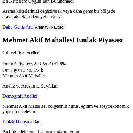
Bu Kriterlere Uygun İlan Bulunamadı
Arama kriterlerinizi değiştirerek veya daha geniş bir bölgede
arayarak tekrar deneyebilirsiniz.
Daha Geniş Ara
Aramayı Kaydet
Mehmet Akif Mahallesi Emlak Piyasası
Güncel fiyat verileri
Ort. m² Fiyatı
56.203 ₺/m²
+
57.8
%
Ort. Fiyat
1.348.872 ₺
Mehmet Akif Mahallesi
Analiz ve Araştırma Sayfaları
Demografi Analizi
Mehmet Akif Mahallesi bölgesinin nüfus, eğitim ve sosyoekonomik
yapısını inceleyin
Emlak Danışmanları
Bu bölgedeki emlak danışmanlarını bulun