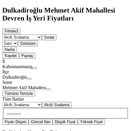
Dulkadiroğlu Mehmet Akif Mahallesi
Devren İş Yeri Fiyatları
Filtrele
3
Sırala
Görünüm
Harita
Kaydet
Paylaş
İl
Kahramanmaraş
İlçe
Dulkadiroğlu
Semt
Mehmet Akif Mahallesi
Tümünü Temizle
Tüm İlanlar
Akıllı Sıralama
Fiyatı Düşen
Güncel İlan
Düşük Fiyat
Yüksek Fiyat