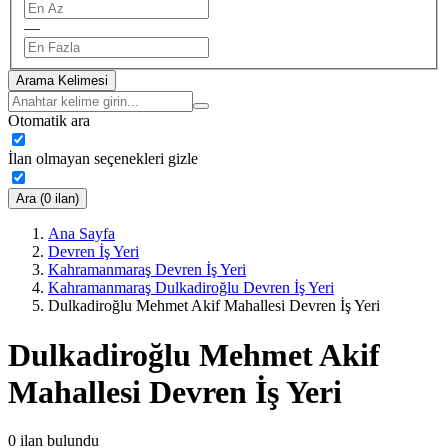
—
Arama Kelimesi
Otomatik ara
İlan olmayan seçenekleri gizle
Ara (0 ilan)
Ana Sayfa
Devren İş Yeri
Kahramanmaraş Devren İş Yeri
Kahramanmaraş Dulkadiroğlu Devren İş Yeri
Dulkadiroğlu Mehmet Akif Mahallesi Devren İş Yeri
Dulkadiroğlu Mehmet Akif
Mahallesi Devren İş Yeri
0
ilan bulundu