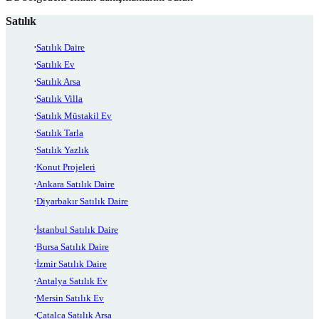
Satılık
Satılık Daire
Satılık Ev
Satılık Arsa
Satılık Villa
Satılık Müstakil Ev
Satılık Tarla
Satılık Yazlık
Konut Projeleri
Ankara Satılık Daire
Diyarbakır Satılık Daire
İstanbul Satılık Daire
Bursa Satılık Daire
İzmir Satılık Daire
Antalya Satılık Ev
Mersin Satılık Ev
Çatalca Satılık Arsa