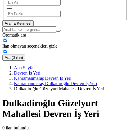
—
Arama Kelimesi
Otomatik ara
İlan olmayan seçenekleri gizle
Ara (0 ilan)
Ana Sayfa
Devren İş Yeri
Kahramanmaraş Devren İş Yeri
Kahramanmaraş Dulkadiroğlu Devren İş Yeri
Dulkadiroğlu Güzelyurt Mahallesi Devren İş Yeri
Dulkadiroğlu Güzelyurt
Mahallesi Devren İş Yeri
0
ilan bulundu