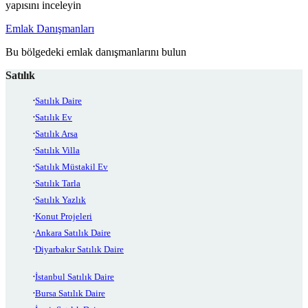
yapısını inceleyin
Emlak Danışmanları
Bu bölgedeki emlak danışmanlarını bulun
Satılık
Satılık Daire
Satılık Ev
Satılık Arsa
Satılık Villa
Satılık Müstakil Ev
Satılık Tarla
Satılık Yazlık
Konut Projeleri
Ankara Satılık Daire
Diyarbakır Satılık Daire
İstanbul Satılık Daire
Bursa Satılık Daire