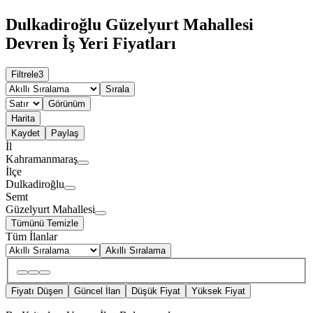
Dulkadiroğlu Güzelyurt Mahallesi
Devren İş Yeri Fiyatları
Filtrele
3
Sırala
Görünüm
Harita
Kaydet
Paylaş
İl
Kahramanmaraş
İlçe
Dulkadiroğlu
Semt
Güzelyurt Mahallesi
Tümünü Temizle
Tüm İlanlar
Akıllı Sıralama
Fiyatı Düşen
Güncel İlan
Düşük Fiyat
Yüksek Fiyat