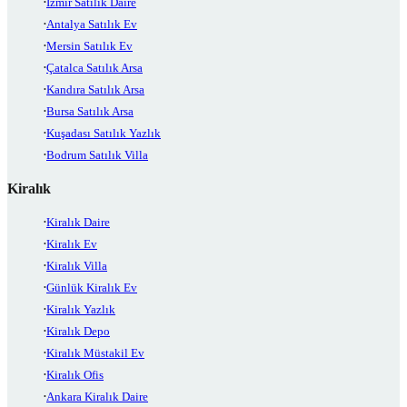
İzmir Satılık Daire
Antalya Satılık Ev
Mersin Satılık Ev
Çatalca Satılık Arsa
Kandıra Satılık Arsa
Bursa Satılık Arsa
Kuşadası Satılık Yazlık
Bodrum Satılık Villa
Kiralık
Kiralık Daire
Kiralık Ev
Kiralık Villa
Günlük Kiralık Ev
Kiralık Yazlık
Kiralık Depo
Kiralık Müstakil Ev
Kiralık Ofis
Ankara Kiralık Daire