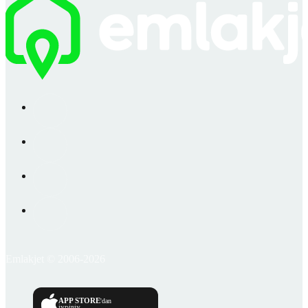
Emlakjet © 2006-2026
APP STORE
'dan