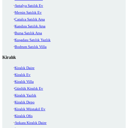
Antalya Satılık Ev
Mersin Satılık Ev
Çatalca Satılık Arsa
Kandıra Satılık Arsa
Bursa Satılık Arsa
Kuşadası Satılık Yazlık
Bodrum Satılık Villa
Kiralık
Kiralık Daire
Kiralık Ev
Kiralık Villa
Günlük Kiralık Ev
Kiralık Yazlık
Kiralık Depo
Kiralık Müstakil Ev
Kiralık Ofis
Ankara Kiralık Daire