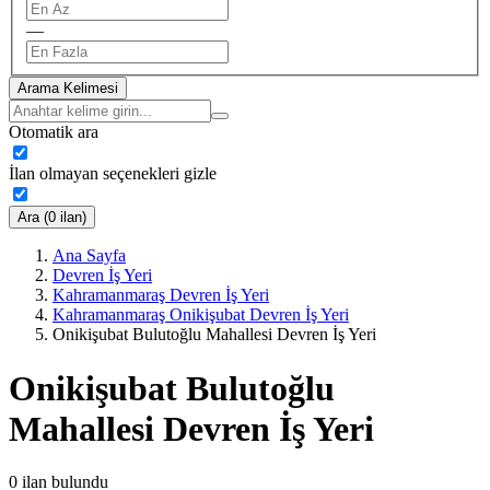
—
Arama Kelimesi
Otomatik ara
İlan olmayan seçenekleri gizle
Ara (0 ilan)
Ana Sayfa
Devren İş Yeri
Kahramanmaraş Devren İş Yeri
Kahramanmaraş Onikişubat Devren İş Yeri
Onikişubat Bulutoğlu Mahallesi Devren İş Yeri
Onikişubat Bulutoğlu
Mahallesi Devren İş Yeri
0
ilan bulundu