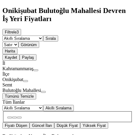
Onikişubat Bulutoğlu Mahallesi Devren
İş Yeri Fiyatları
Filtrele
3
Sırala
Görünüm
Harita
Kaydet
Paylaş
İl
Kahramanmaraş
İlçe
Onikişubat
Semt
Bulutoğlu Mahallesi
Tümünü Temizle
Tüm İlanlar
Akıllı Sıralama
Fiyatı Düşen
Güncel İlan
Düşük Fiyat
Yüksek Fiyat