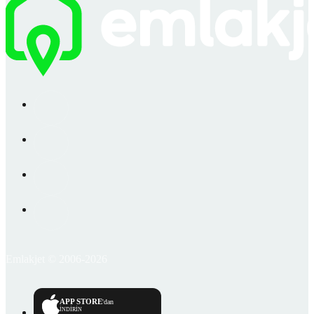
Emlakjet © 2006-2026
APP STORE
'dan
İNDİRİN