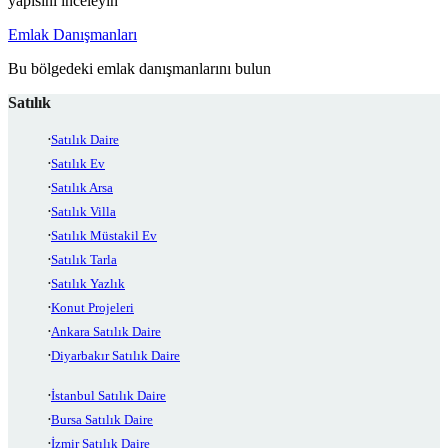
yapısını inceleyin
Emlak Danışmanları
Bu bölgedeki emlak danışmanlarını bulun
Satılık
Satılık Daire
Satılık Ev
Satılık Arsa
Satılık Villa
Satılık Müstakil Ev
Satılık Tarla
Satılık Yazlık
Konut Projeleri
Ankara Satılık Daire
Diyarbakır Satılık Daire
İstanbul Satılık Daire
Bursa Satılık Daire
İzmir Satılık Daire