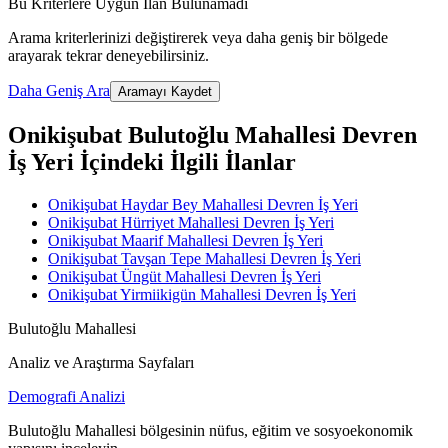
Bu Kriterlere Uygun İlan Bulunamadı
Arama kriterlerinizi değiştirerek veya daha geniş bir bölgede
arayarak tekrar deneyebilirsiniz.
Daha Geniş Ara
Aramayı Kaydet
Onikişubat Bulutoğlu Mahallesi Devren
İş Yeri İçindeki İlgili İlanlar
Onikişubat Haydar Bey Mahallesi Devren İş Yeri
Onikişubat Hürriyet Mahallesi Devren İş Yeri
Onikişubat Maarif Mahallesi Devren İş Yeri
Onikişubat Tavşan Tepe Mahallesi Devren İş Yeri
Onikişubat Üngüt Mahallesi Devren İş Yeri
Onikişubat Yirmiikigün Mahallesi Devren İş Yeri
Bulutoğlu Mahallesi
Analiz ve Araştırma Sayfaları
Demografi Analizi
Bulutoğlu Mahallesi bölgesinin nüfus, eğitim ve sosyoekonomik