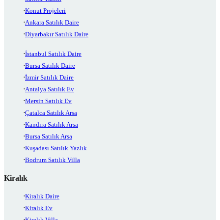
Konut Projeleri
Ankara Satılık Daire
Diyarbakır Satılık Daire
İstanbul Satılık Daire
Bursa Satılık Daire
İzmir Satılık Daire
Antalya Satılık Ev
Mersin Satılık Ev
Çatalca Satılık Arsa
Kandıra Satılık Arsa
Bursa Satılık Arsa
Kuşadası Satılık Yazlık
Bodrum Satılık Villa
Kiralık
Kiralık Daire
Kiralık Ev
Kiralık Villa