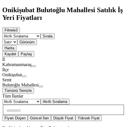
Onikişubat Bulutoğlu Mahallesi Satılık İş
Yeri Fiyatları
Filtrele
3
Sırala
Görünüm
Harita
Kaydet
Paylaş
İl
Kahramanmaraş
İlçe
Onikişubat
Semt
Bulutoğlu Mahallesi
Tümünü Temizle
Tüm İlanlar
Akıllı Sıralama
Fiyatı Düşen
Güncel İlan
Düşük Fiyat
Yüksek Fiyat