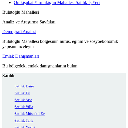
Onikişubat Yirmiikigün Mahallesi Satılık İş Yeri
Bulutoğlu Mahallesi
Analiz ve Araştırma Sayfaları
Demografi Analizi
Bulutoğlu Mahallesi bölgesinin nüfus, eğitim ve sosyoekonomik
yapısını inceleyin
Emlak Danışmanları
Bu bölgedeki emlak danışmanlarını bulun
Satılık
Satılık Daire
Satılık Ev
Satılık Arsa
Satılık Villa
Satılık Müstakil Ev
Satılık Tarla
Satılık Yazlık