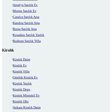
Antalya Satılık Ev
Mersin Satılık Ev
Çatalca Satılık Arsa
Kandıra Satılık Arsa
Bursa Satılık Arsa
Kuşadası Satılık Yazlık
Bodrum Satılık Villa
Kiralık
Kiralık Daire
Kiralık Ev
Kiralık Villa
Günlük Kiralık Ev
Kiralık Yazlık
Kiralık Depo
Kiralık Müstakil Ev
Kiralık Ofis
Ankara Kiralık Daire