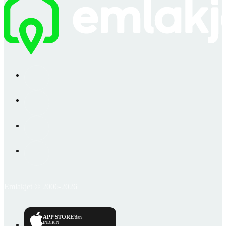
Emlakjet © 2006-2026
APP STORE
'dan
İNDİRİN