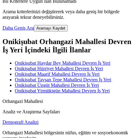
Bu Kriterlere Uygun İlan Bulunamadı
Arama kriterlerinizi değiştirerek veya daha geniş bir bölgede
arayarak tekrar deneyebilirsiniz.
Daha Geniş Ara
Aramayı Kaydet
Onikişubat Orhangazi Mahallesi Devren
İş Yeri İçindeki İlgili İlanlar
Onikişubat Haydar Bey Mahallesi Devren İş Yeri
Onikişubat Hürriyet Mahallesi Devren İş Yeri
Onikişubat Maarif Mahallesi Devren İş Yeri
Onikişubat Tavşan Tepe Mahallesi Devren İş Yeri
Onikişubat Üngüt Mahallesi Devren İş Yeri
Onikişubat Yirmiikigün Mahallesi Devren İş Yeri
Orhangazi Mahallesi
Analiz ve Araştırma Sayfaları
Demografi Analizi
Orhangazi Mahallesi bölgesinin nüfus, eğitim ve sosyoekonomik