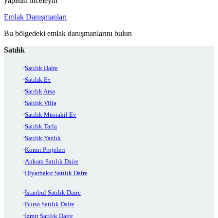
yapısını inceleyin
Emlak Danışmanları
Bu bölgedeki emlak danışmanlarını bulun
Satılık
Satılık Daire
Satılık Ev
Satılık Arsa
Satılık Villa
Satılık Müstakil Ev
Satılık Tarla
Satılık Yazlık
Konut Projeleri
Ankara Satılık Daire
Diyarbakır Satılık Daire
İstanbul Satılık Daire
Bursa Satılık Daire
İzmir Satılık Daire