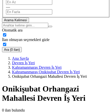
—
Arama Kelimesi
Otomatik ara
İlan olmayan seçenekleri gizle
Ara (0 ilan)
Ana Sayfa
Devren İş Yeri
Kahramanmaraş Devren İş Yeri
Kahramanmaraş Onikişubat Devren İş Yeri
Onikişubat Orhangazi Mahallesi Devren İş Yeri
Onikişubat Orhangazi
Mahallesi Devren İş Yeri
0
ilan bulundu