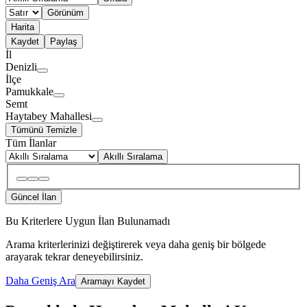
Görünüm
Harita
Kaydet
Paylaş
İl
Denizli
İlçe
Pamukkale
Semt
Haytabey Mahallesi
Tümünü Temizle
Tüm İlanlar
Akıllı Sıralama
Güncel İlan
Bu Kriterlere Uygun İlan Bulunamadı
Arama kriterlerinizi değiştirerek veya daha geniş bir bölgede
arayarak tekrar deneyebilirsiniz.
Daha Geniş Ara
Aramayı Kaydet