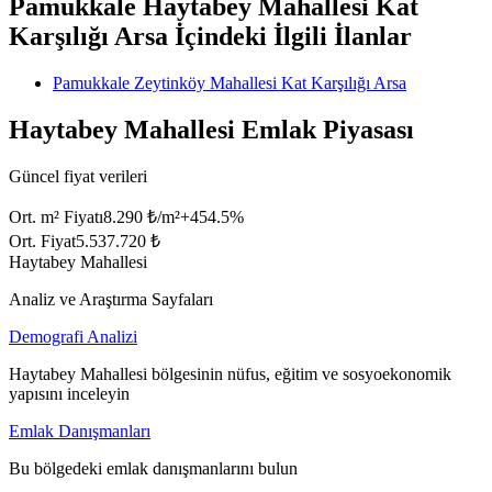
Pamukkale Haytabey Mahallesi Kat
Karşılığı Arsa İçindeki İlgili İlanlar
Pamukkale Zeytinköy Mahallesi Kat Karşılığı Arsa
Haytabey Mahallesi Emlak Piyasası
Güncel fiyat verileri
Ort. m² Fiyatı
8.290 ₺/m²
+
454.5
%
Ort. Fiyat
5.537.720 ₺
Haytabey Mahallesi
Analiz ve Araştırma Sayfaları
Demografi Analizi
Haytabey Mahallesi bölgesinin nüfus, eğitim ve sosyoekonomik
yapısını inceleyin
Emlak Danışmanları
Bu bölgedeki emlak danışmanlarını bulun