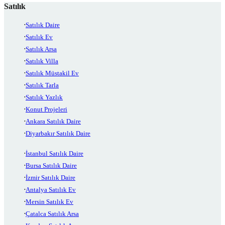
Satılık
Satılık Daire
Satılık Ev
Satılık Arsa
Satılık Villa
Satılık Müstakil Ev
Satılık Tarla
Satılık Yazlık
Konut Projeleri
Ankara Satılık Daire
Diyarbakır Satılık Daire
İstanbul Satılık Daire
Bursa Satılık Daire
İzmir Satılık Daire
Antalya Satılık Ev
Mersin Satılık Ev
Çatalca Satılık Arsa