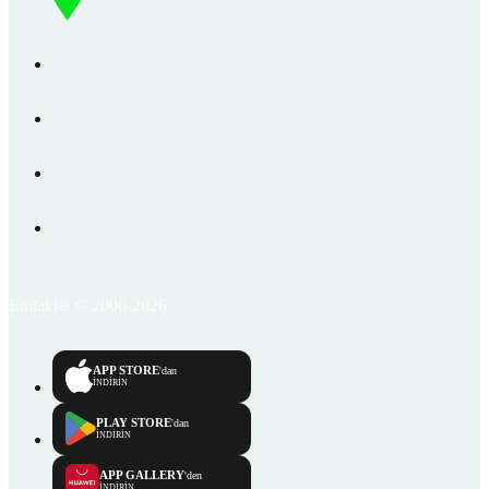
Emlakjet © 2006-2026
APP STORE
'dan
İNDİRİN
PLAY STORE
'dan
İNDİRİN
APP GALLERY
'den
İNDİRİN