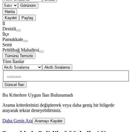
Görünüm
Harita
Kaydet
Paylaş
İl
Denizli
İlçe
Pamukkale
Semt
Pelitlibağ Mahallesi
Tümünü Temizle
Tüm İlanlar
Akıllı Sıralama
Güncel İlan
Bu Kriterlere Uygun İlan Bulunamadı
Arama kriterlerinizi değiştirerek veya daha geniş bir bölgede
arayarak tekrar deneyebilirsiniz.
Daha Geniş Ara
Aramayı Kaydet