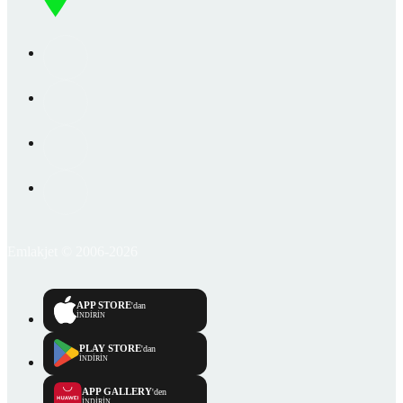
Emlakjet © 2006-2026
APP STORE
'dan
İNDİRİN
PLAY STORE
'dan
İNDİRİN
APP GALLERY
'den
İNDİRİN