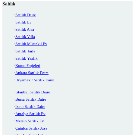
Satılık
Satılık Daire
Satılık Ev
Satılık Arsa
Satılık Villa
Satılık Müstakil Ev
Satılık Tarla
Satılık Yazlık
Konut Projeleri
Ankara Satılık Daire
Diyarbakır Satılık Daire
İstanbul Satılık Daire
Bursa Satılık Daire
İzmir Satılık Daire
Antalya Satılık Ev
Mersin Satılık Ev
Çatalca Satılık Arsa