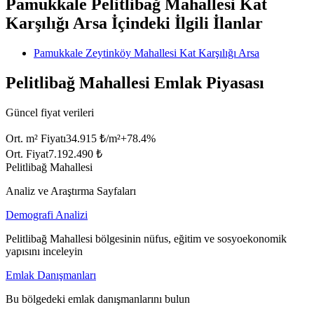
Pamukkale Pelitlibağ Mahallesi Kat
Karşılığı Arsa İçindeki İlgili İlanlar
Pamukkale Zeytinköy Mahallesi Kat Karşılığı Arsa
Pelitlibağ Mahallesi Emlak Piyasası
Güncel fiyat verileri
Ort. m² Fiyatı
34.915 ₺/m²
+
78.4
%
Ort. Fiyat
7.192.490 ₺
Pelitlibağ Mahallesi
Analiz ve Araştırma Sayfaları
Demografi Analizi
Pelitlibağ Mahallesi bölgesinin nüfus, eğitim ve sosyoekonomik
yapısını inceleyin
Emlak Danışmanları
Bu bölgedeki emlak danışmanlarını bulun