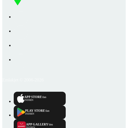
Emlakjet © 2006-2026
APP STORE
'dan
İNDİRİN
PLAY STORE
'dan
İNDİRİN
APP GALLERY
'den
İNDİRİN