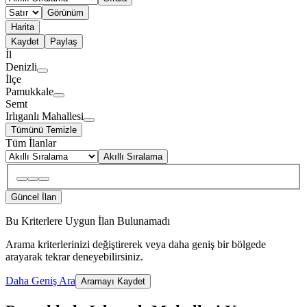
Görünüm
Harita
Kaydet
Paylaş
İl
Denizli
İlçe
Pamukkale
Semt
Irlıganlı Mahallesi
Tümünü Temizle
Tüm İlanlar
Akıllı Sıralama
Güncel İlan
Bu Kriterlere Uygun İlan Bulunamadı
Arama kriterlerinizi değiştirerek veya daha geniş bir bölgede
arayarak tekrar deneyebilirsiniz.
Daha Geniş Ara
Aramayı Kaydet