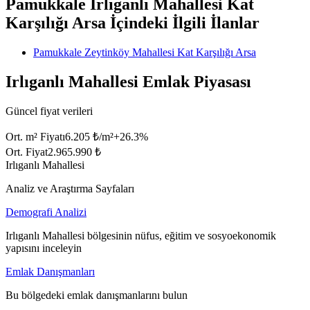
Pamukkale Irlıganlı Mahallesi Kat
Karşılığı Arsa İçindeki İlgili İlanlar
Pamukkale Zeytinköy Mahallesi Kat Karşılığı Arsa
Irlıganlı Mahallesi Emlak Piyasası
Güncel fiyat verileri
Ort. m² Fiyatı
6.205 ₺/m²
+
26.3
%
Ort. Fiyat
2.965.990 ₺
Irlıganlı Mahallesi
Analiz ve Araştırma Sayfaları
Demografi Analizi
Irlıganlı Mahallesi bölgesinin nüfus, eğitim ve sosyoekonomik
yapısını inceleyin
Emlak Danışmanları
Bu bölgedeki emlak danışmanlarını bulun