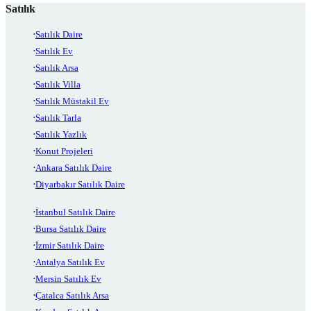
Satılık
Satılık Daire
Satılık Ev
Satılık Arsa
Satılık Villa
Satılık Müstakil Ev
Satılık Tarla
Satılık Yazlık
Konut Projeleri
Ankara Satılık Daire
Diyarbakır Satılık Daire
İstanbul Satılık Daire
Bursa Satılık Daire
İzmir Satılık Daire
Antalya Satılık Ev
Mersin Satılık Ev
Çatalca Satılık Arsa