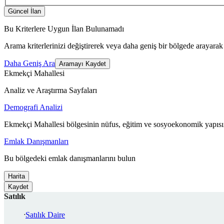
Güncel İlan
Bu Kriterlere Uygun İlan Bulunamadı
Arama kriterlerinizi değiştirerek veya daha geniş bir bölgede arayarak 
Daha Geniş Ara
Aramayı Kaydet
Ekmekçi Mahallesi
Analiz ve Araştırma Sayfaları
Demografi Analizi
Ekmekçi Mahallesi bölgesinin nüfus, eğitim ve sosyoekonomik yapısın
Emlak Danışmanları
Bu bölgedeki emlak danışmanlarını bulun
Harita
Kaydet
Satılık
Satılık Daire