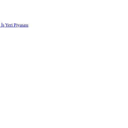
k İş Yeri Piyasası