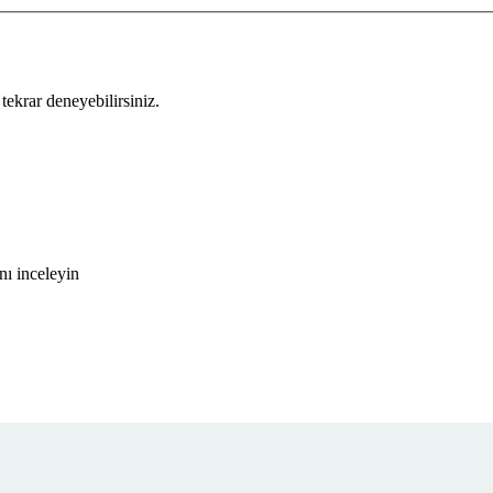
tekrar deneyebilirsiniz.
ı inceleyin