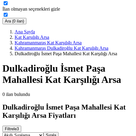
İlan olmayan seçenekleri gizle
Ara (0 ilan)
Ana Sayfa
Kat Karşılığı Arsa
Kahramanmaraş Kat Karşılığı Arsa
Kahramanmaraş Dulkadiroğlu Kat Karşılığı Arsa
Dulkadiroğlu İsmet Paşa Mahallesi Kat Karşılığı Arsa
Dulkadiroğlu İsmet Paşa
Mahallesi Kat Karşılığı Arsa
0
ilan bulundu
Dulkadiroğlu İsmet Paşa Mahallesi Kat
Karşılığı Arsa Fiyatları
Filtrele
3
Sırala