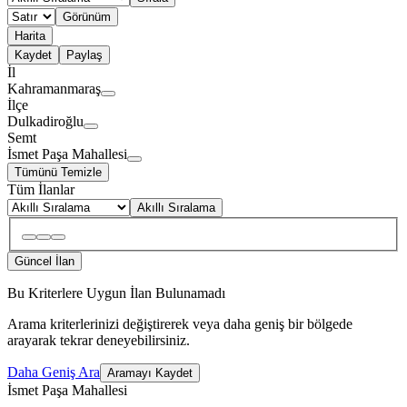
Görünüm
Harita
Kaydet
Paylaş
İl
Kahramanmaraş
İlçe
Dulkadiroğlu
Semt
İsmet Paşa Mahallesi
Tümünü Temizle
Tüm İlanlar
Akıllı Sıralama
Güncel İlan
Bu Kriterlere Uygun İlan Bulunamadı
Arama kriterlerinizi değiştirerek veya daha geniş bir bölgede
arayarak tekrar deneyebilirsiniz.
Daha Geniş Ara
Aramayı Kaydet
İsmet Paşa Mahallesi