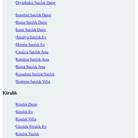
Diyarbakır Satılık Daire
İstanbul Satılık Daire
Bursa Satılık Daire
İzmir Satılık Daire
Antalya Satılık Ev
Mersin Satılık Ev
Çatalca Satılık Arsa
Kandıra Satılık Arsa
Bursa Satılık Arsa
Kuşadası Satılık Yazlık
Bodrum Satılık Villa
Kiralık
Kiralık Daire
Kiralık Ev
Kiralık Villa
Günlük Kiralık Ev
Kiralık Yazlık