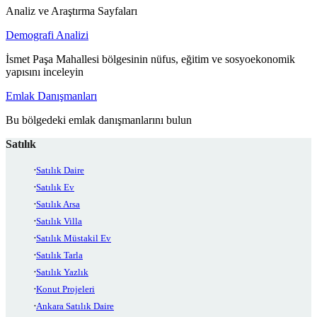
Analiz ve Araştırma Sayfaları
Demografi Analizi
İsmet Paşa Mahallesi bölgesinin nüfus, eğitim ve sosyoekonomik
yapısını inceleyin
Emlak Danışmanları
Bu bölgedeki emlak danışmanlarını bulun
Satılık
Satılık Daire
Satılık Ev
Satılık Arsa
Satılık Villa
Satılık Müstakil Ev
Satılık Tarla
Satılık Yazlık
Konut Projeleri
Ankara Satılık Daire