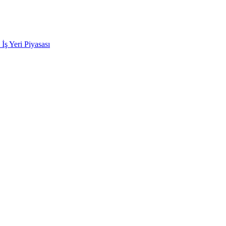
k İş Yeri Piyasası