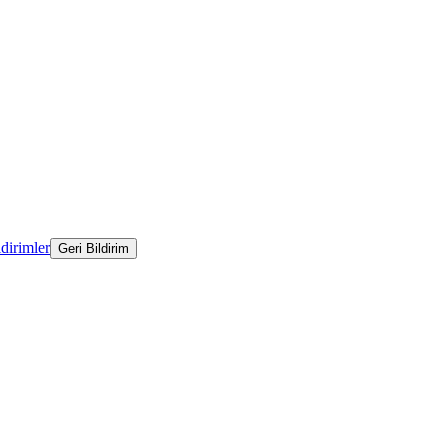
ldirimler
Geri Bildirim