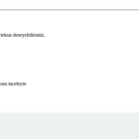
tekrar deneyebilirsiniz.
ını inceleyin