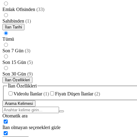
Emlak Ofisinden
(
33
)
Sahibinden
(
1
)
İlan Tarihi
Tümü
Son 7 Gün
(
3
)
Son 15 Gün
(
5
)
Son 30 Gün
(
9
)
İlan Özellikleri
İlan Özellikleri
Videolu İlanlar
(
1
)
Fiyatı Düşen İlanlar
(
2
)
Arama Kelimesi
Otomatik ara
İlan olmayan seçenekleri gizle