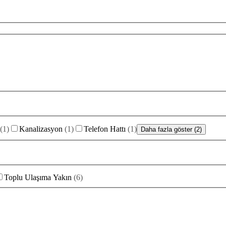
(
1
)
Kanalizasyon
(
1
)
Telefon Hattı
(
1
)
Daha fazla göster (2)
Toplu Ulaşıma Yakın
(
6
)