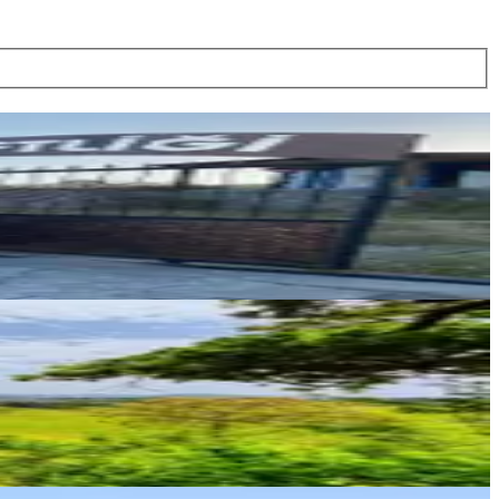
İMERA GAYRİMENKUL & DANIŞMANLIK
Tenil Balkan
Ara
İMERA GAYRİMENKUL & DANIŞMANLIK
Tenil Balkan
Ara