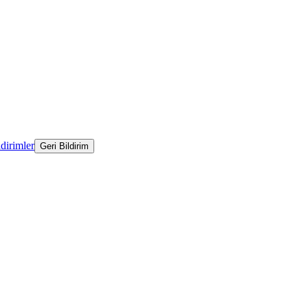
ldirimler
Geri Bildirim