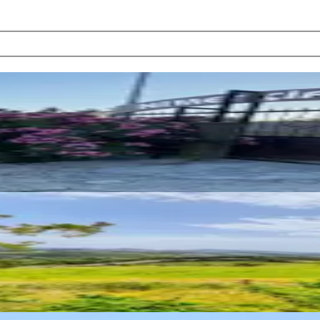
0 Dönüm Kiralık Arazi
epheli İçinde 1+1 Ev Olan Arazi