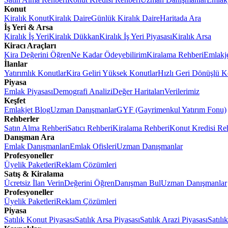
Konut
Kiralık Konut
Kiralık Daire
Günlük Kiralık Daire
Haritada Ara
İş Yeri & Arsa
Kiralık İş Yeri
Kiralık Dükkan
Kiralık İş Yeri Piyasası
Kiralık Arsa
Kiracı Araçları
Kira Değerini Öğren
Ne Kadar Ödeyebilirim
Kiralama Rehberi
Emlakj
İlanlar
Yatırımlık Konutlar
Kira Geliri Yüksek Konutlar
Hızlı Geri Dönüşlü K
Piyasa
Emlak Piyasası
Demografi Analizi
Değer Haritaları
Verilerimiz
Keşfet
Emlakjet Blog
Uzman Danışmanlar
GYF (Gayrimenkul Yatırım Fonu)
Rehberler
Satın Alma Rehberi
Satıcı Rehberi
Kiralama Rehberi
Konut Kredisi Re
Danışman Ara
Emlak Danışmanları
Emlak Ofisleri
Uzman Danışmanlar
Profesyoneller
Üyelik Paketleri
Reklam Çözümleri
Satış & Kiralama
Ücretsiz İlan Verin
Değerini Öğren
Danışman Bul
Uzman Danışmanlar
Profesyoneller
Üyelik Paketleri
Reklam Çözümleri
Piyasa
Satılık Konut Piyasası
Satılık Arsa Piyasası
Satılık Arazi Piyasası
Satılı