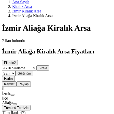
Ana Sayfa
Kiralık Arsa
İzmir Kiralık Arsa
İzmir Aliağa Kiralık Arsa
İzmir Aliağa Kiralık Arsa
7
ilan bulundu
İzmir Aliağa Kiralık Arsa Fiyatları
Filtrele
2
Sırala
Görünüm
Harita
Kaydet
Paylaş
İl
İzmir
İlçe
Aliağa
Tümünü Temizle
Tüm İlanlar
(
7
)