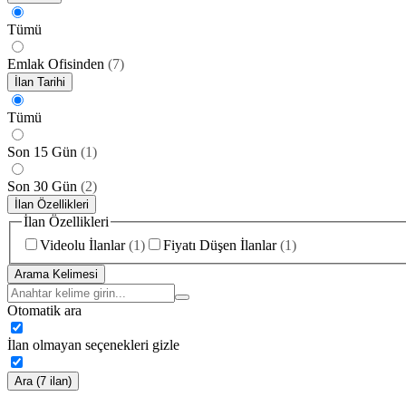
Tümü
Emlak Ofisinden
(
7
)
İlan Tarihi
Tümü
Son 15 Gün
(
1
)
Son 30 Gün
(
2
)
İlan Özellikleri
İlan Özellikleri
Videolu İlanlar
(
1
)
Fiyatı Düşen İlanlar
(
1
)
Arama Kelimesi
Otomatik ara
İlan olmayan seçenekleri gizle
Ara (7 ilan)