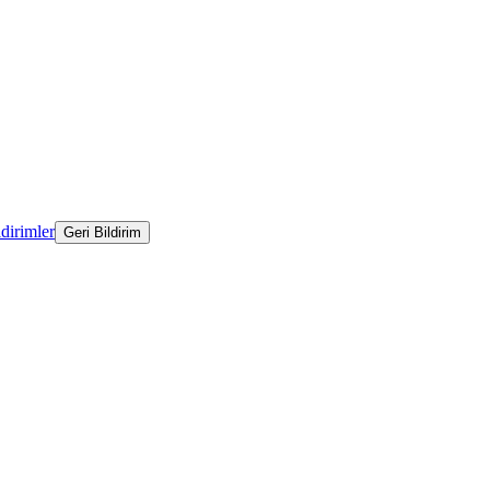
ldirimler
Geri Bildirim