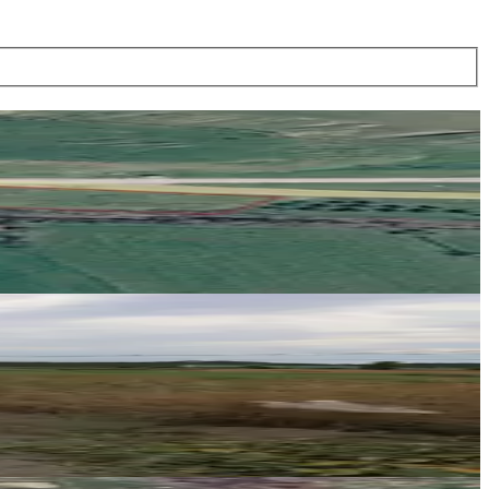
EVİM GAYRİMENKUL
ZAFER UZ
Ara
EVİM GAYRİMENKUL
ZAFER UZ
Ara