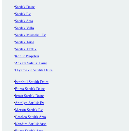
Satılık Daire
Satılık Ev
Satılık Arsa
Satılık Villa
Satılık Müstakil Ev
Satılık Tarla
Satılık Yazlık
Konut Projeleri
Ankara Satılık Daire
Diyarbakır Satılık Daire
İstanbul Satılık Daire
Bursa Satılık Daire
İzmir Satılık Daire
Antalya Satılık Ev
Mersin Satılık Ev
Çatalca Satılık Arsa
Kandıra Satılık Arsa
Bursa Satılık Arsa