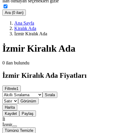
İlan olmayan seçenekleri gizle
Ara (0 ilan)
Ana Sayfa
Kiralık Ada
İzmir Kiralık Ada
İzmir Kiralık Ada
0
ilan bulundu
İzmir Kiralık Ada Fiyatları
Filtrele
1
Sırala
Görünüm
Harita
Kaydet
Paylaş
İl
İzmir
Tümünü Temizle