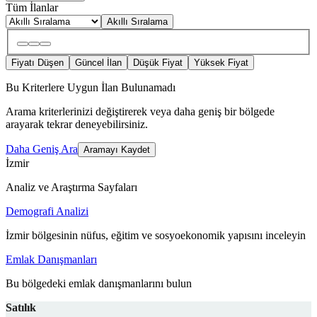
Tüm İlanlar
Akıllı Sıralama
Fiyatı Düşen
Güncel İlan
Düşük Fiyat
Yüksek Fiyat
Bu Kriterlere Uygun İlan Bulunamadı
Arama kriterlerinizi değiştirerek veya daha geniş bir bölgede
arayarak tekrar deneyebilirsiniz.
Daha Geniş Ara
Aramayı Kaydet
İzmir
Analiz ve Araştırma Sayfaları
Demografi Analizi
İzmir bölgesinin nüfus, eğitim ve sosyoekonomik yapısını inceleyin
Emlak Danışmanları
Bu bölgedeki emlak danışmanlarını bulun
Satılık