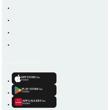
Emlakjet © 2006-2026
APP STORE
'dan
İNDİRİN
PLAY STORE
'dan
İNDİRİN
APP GALLERY
'den
İNDİRİN