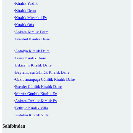
Kiralık Yazlık
Kiralık Depo
Kiralık Müstakil Ev
Kiralık Ofis
Ankara Kiralık Daire
İstanbul Kiralık Daire
Antalya Kiralık Daire
Bursa Kiralık Daire
Eskişehir Kiralık Daire
Bayrampaşa Günlük Kiralık Daire
Gaziosmanpaşa Günlük Kiralık Daire
Esenler Günlük Kiralık Daire
Mersin Günlük Kiralık Ev
Ankara Günlük Kiralık Ev
Fethiye Kiralık Villa
Antalya Kiralık Villa
Sahibinden