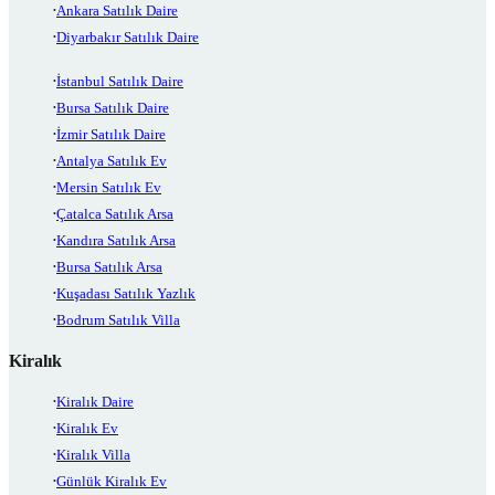
Ankara Satılık Daire
Diyarbakır Satılık Daire
İstanbul Satılık Daire
Bursa Satılık Daire
İzmir Satılık Daire
Antalya Satılık Ev
Mersin Satılık Ev
Çatalca Satılık Arsa
Kandıra Satılık Arsa
Bursa Satılık Arsa
Kuşadası Satılık Yazlık
Bodrum Satılık Villa
Kiralık
Kiralık Daire
Kiralık Ev
Kiralık Villa
Günlük Kiralık Ev