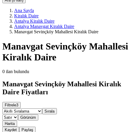
Ara (0 ilan)
Ana Sayfa
Kiralık Daire
Antalya Kiralık Daire
Antalya Manavgat Kiralık Daire
Manavgat Sevinçköy Mahallesi Kiralık Daire
Manavgat Sevinçköy Mahallesi
Kiralık Daire
0
ilan bulundu
Manavgat Sevinçköy Mahallesi Kiralık
Daire Fiyatları
Filtrele
3
Sırala
Görünüm
Harita
Kaydet
Paylaş