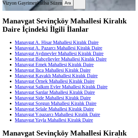
Vizyon Gayrimenkul
İsa Süzen
Ara
Manavgat Sevinçköy Mahallesi Kiralık
Daire İçindeki İlgili İlanlar
Manavgat A. Hisar Mahallesi Kiralık Daire
Manavgat A. Pazarcı Mahallesi Kiralık Daire
Manavgat Aydınevler Mahallesi Kiralık Daire
Manavgat Bahçelievler Mahallesi Kiralık Daire
Manavgat Emek Mahallesi Kiralık Daire
Manavgat Ilıca Mahallesi Kiralık Daire
Manavgat Kavaklı Mahallesi Kiralık Daire
Manavgat Örnek Mahallesi Kiralık Daire
Manavgat Salkım Evler Mahallesi Kiralık Daire
Manavgat Sarılar Mahallesi Kiralık Daire
Manavgat Side Mahallesi Kiralık Daire
Manavgat Sorgun Mahallesi Kiralık Daire
Manavgat Şelale Mahallesi Kiralık Daire
Manavgat Y.pazarcı Mahallesi Kiralık Daire
Manavgat Yayla Mahallesi Kiralık Daire
Manavgat Sevinçköy Mahallesi Kiralık