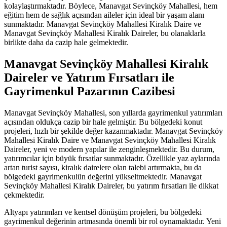
kolaylaştırmaktadır. Böylece, Manavgat Sevinçköy Mahallesi, hem
eğitim hem de sağlık açısından aileler için ideal bir yaşam alanı
sunmaktadır. Manavgat Sevinçköy Mahallesi Kiralık Daire ve
Manavgat Sevinçköy Mahallesi Kiralık Daireler, bu olanaklarla
birlikte daha da cazip hale gelmektedir.
Manavgat Sevinçköy Mahallesi Kiralık
Daireler ve Yatırım Fırsatları ile
Gayrimenkul Pazarının Cazibesi
Manavgat Sevinçköy Mahallesi, son yıllarda gayrimenkul yatırımları
açısından oldukça cazip bir hale gelmiştir. Bu bölgedeki konut
projeleri, hızlı bir şekilde değer kazanmaktadır. Manavgat Sevinçköy
Mahallesi Kiralık Daire ve Manavgat Sevinçköy Mahallesi Kiralık
Daireler, yeni ve modern yapılar ile zenginleşmektedir. Bu durum,
yatırımcılar için büyük fırsatlar sunmaktadır. Özellikle yaz aylarında
artan turist sayısı, kiralık dairelere olan talebi artırmakta, bu da
bölgedeki gayrimenkulün değerini yükseltmektedir. Manavgat
Sevinçköy Mahallesi Kiralık Daireler, bu yatırım fırsatları ile dikkat
çekmektedir.
Altyapı yatırımları ve kentsel dönüşüm projeleri, bu bölgedeki
gayrimenkul değerinin artmasında önemli bir rol oynamaktadır. Yeni