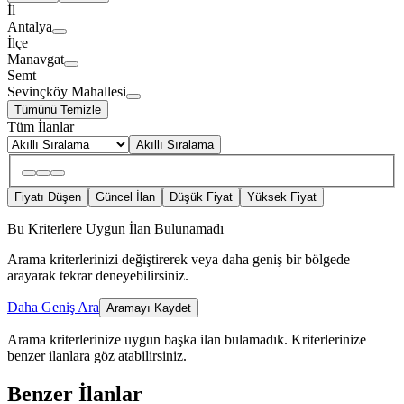
İl
Antalya
İlçe
Manavgat
Semt
Sevinçköy Mahallesi
Tümünü Temizle
Tüm İlanlar
Akıllı Sıralama
Fiyatı Düşen
Güncel İlan
Düşük Fiyat
Yüksek Fiyat
Bu Kriterlere Uygun İlan Bulunamadı
Arama kriterlerinizi değiştirerek veya daha geniş bir bölgede
arayarak tekrar deneyebilirsiniz.
Daha Geniş Ara
Aramayı Kaydet
Arama kriterlerinize uygun başka ilan bulamadık.
Kriterlerinize
benzer ilanlara göz atabilirsiniz.
Benzer İlanlar