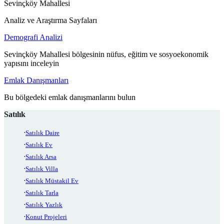
Sevinçköy Mahallesi
Analiz ve Araştırma Sayfaları
Demografi Analizi
Sevinçköy Mahallesi bölgesinin nüfus, eğitim ve sosyoekonomik
yapısını inceleyin
Emlak Danışmanları
Bu bölgedeki emlak danışmanlarını bulun
Satılık
Satılık Daire
Satılık Ev
Satılık Arsa
Satılık Villa
Satılık Müstakil Ev
Satılık Tarla
Satılık Yazlık
Konut Projeleri